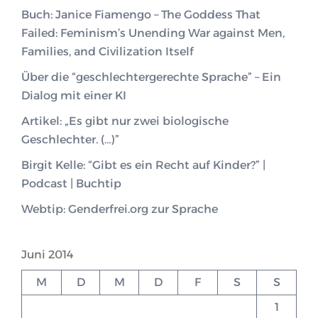
Buch: Janice Fiamengo – The Goddess That
Failed: Feminism’s Unending War against Men,
Families, and Civilization Itself
Über die “geschlechtergerechte Sprache” – Ein
Dialog mit einer KI
Artikel: „Es gibt nur zwei biologische
Geschlechter. (…)”
Birgit Kelle: “Gibt es ein Recht auf Kinder?” |
Podcast | Buchtip
Webtip: Genderfrei.org zur Sprache
Juni 2014
M
D
M
D
F
S
S
1