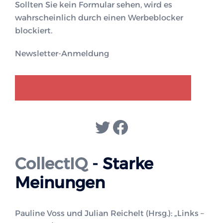
Sollten Sie kein Formular sehen, wird es
wahrscheinlich durch einen Werbeblocker
blockiert.
Newsletter-Anmeldung
GENDER-DISKURS
COLLECTIQ
Twitter
Facebook
CollectIQ
- Starke
Meinungen
Pauline Voss und Julian Reichelt (Hrsg.): „Links –