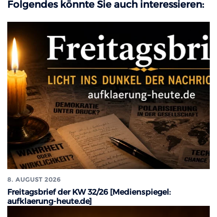
Folgendes könnte Sie auch interessieren:
8. AUGUST 2026
Freitagsbrief der KW 32/26 [Medienspiegel:
aufklaerung-heute.de]