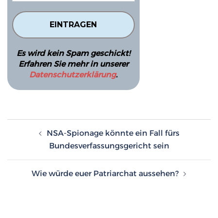
Es wird kein Spam geschickt!
Erfahren Sie mehr in unserer
Datenschutzerklärung
.
Beitragsnavigation
NSA-Spionage könnte ein Fall fürs
Bundesverfassungsgericht sein
Wie würde euer Patriarchat aussehen?