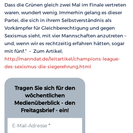
Dass die Grünen gleich zwei Mal im Finale vertreten
waren, wundert wenig. Immerhin gelang es dieser
Partei, die sich in ihrem Selbstverständnis als
Vorkämpfer für Gleichberechtigung und gegen
Sexismus sieht, mit vier Mannschaften anzutreten –
und, wenn wir es rechtzeitig erfahren hätten, sogar
mit fünf.“ – Zum Artikel;
http://manndat.de/leitartikel/champions-league-
des-sexismus-die-siegerehrung.html
Tragen Sie sich für den
wöchentlichen
Medienüberblick - den
Freitagsbrief - ein!