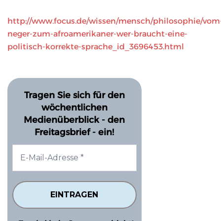
http://www.focus.de/wissen/mensch/philosophie/vom
neger-zum-afroamerikaner-wer-braucht-eine-
politisch-korrekte-sprache_id_3696453.html
Tragen Sie sich für den
wöchentlichen
Medienüberblick - den
Freitagsbrief - ein!