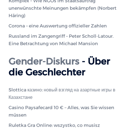
Komplex – Wie NGOs im Staatsauftrag
unerwünschte Meinungen bekämpfen (Norbert
Häring)
Corona – eine Auswertung offizieller Zahlen
Russland im Zangengriff – Peter Scholl-Latour.
Eine Betrachtung von Michael Mansion
Gender-Diskurs
- Über
die Geschlechter
Slottica казино: новый взгляд на азартные игры в
Казахстане
Casino Paysafecard 10 € – Alles, was Sie wissen
müssen
Ruletka Gra Online: wszystko, co musisz