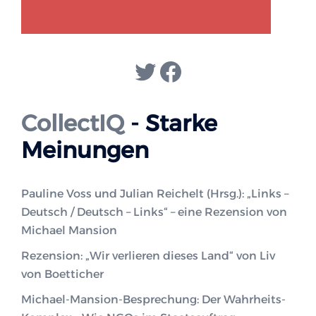
GENDER-DISKURS
COLLECTIQ
Twitter
Facebook
CollectIQ
- Starke
Meinungen
Pauline Voss und Julian Reichelt (Hrsg.): „Links –
Deutsch / Deutsch – Links“ – eine Rezension von
Michael Mansion
Rezension: „Wir verlieren dieses Land“ von Liv
von Boetticher
Michael-Mansion-Besprechung: Der Wahrheits-