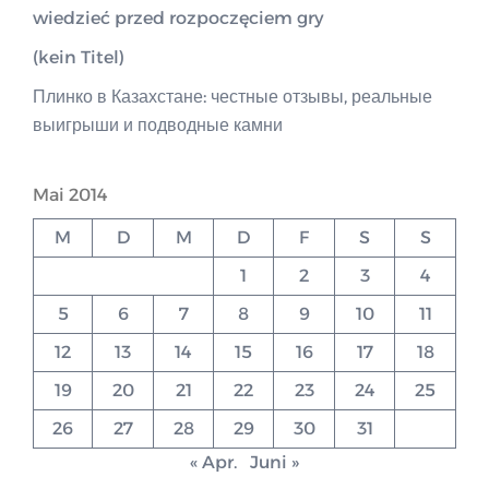
wiedzieć przed rozpoczęciem gry
(kein Titel)
Плинко в Казахстане: честные отзывы, реальные
выигрыши и подводные камни
Mai 2014
M
D
M
D
F
S
S
1
2
3
4
5
6
7
8
9
10
11
12
13
14
15
16
17
18
19
20
21
22
23
24
25
26
27
28
29
30
31
« Apr.
Juni »