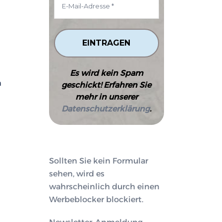
Es wird kein Spam
n
geschickt! Erfahren Sie
mehr in unserer
Datenschutzerklärung
.
Sollten Sie kein Formular
sehen, wird es
wahrscheinlich durch einen
Werbeblocker blockiert.