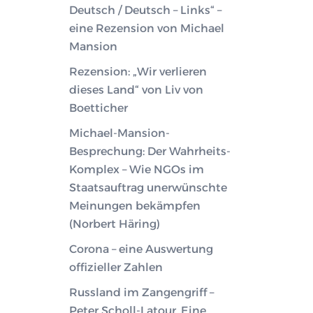
Deutsch / Deutsch – Links“ –
eine Rezension von Michael
Mansion
Rezension: „Wir verlieren
dieses Land“ von Liv von
Boetticher
Michael-Mansion-
Besprechung: Der Wahrheits-
Komplex – Wie NGOs im
Staatsauftrag unerwünschte
Meinungen bekämpfen
(Norbert Häring)
Corona – eine Auswertung
offizieller Zahlen
Russland im Zangengriff –
Peter Scholl-Latour. Eine