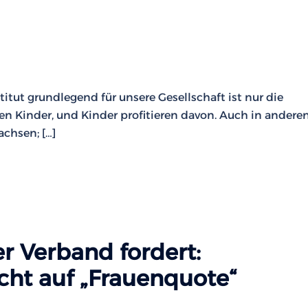
itut grundlegend für unsere Gesellschaft ist nur die
n Kinder, und Kinder profitieren davon. Auch in andere
chsen; […]
r Verband fordert:
cht auf „Frauenquote“