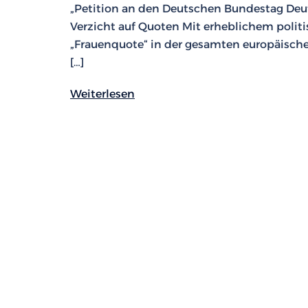
„Petition an den Deutschen Bundestag Deut
Verzicht auf Quoten Mit erheblichem polit
„Frauenquote“ in der gesamten europäischen
[…]
Weiterlesen