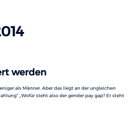
2014
ert werden
niger als Männer. Aber das liegt an der ungleichen
ahlung“ „Wofür steht also der gender pay gap? Er steht