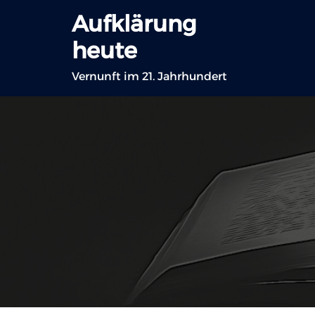
Zum
Aufklärung
Inhalt
heute
springen
Vernunft im 21. Jahrhundert