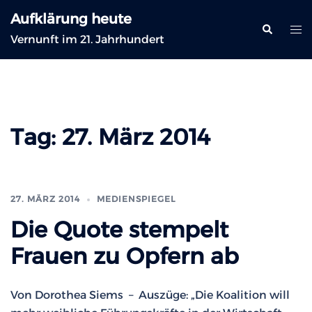
Zum
Aufklärung heute
Inhalt
Suche
Me
Vernunft im 21. Jahrhundert
springen
ums
Tag:
27. März 2014
27. MÄRZ 2014
MEDIENSPIEGEL
Die Quote stempelt
Frauen zu Opfern ab
Von Dorothea Siems – Auszüge: „Die Koalition will