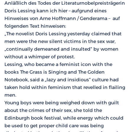
Anläßlich des Todes der Literaturnobelpreisträgerin
Doris Lessing kann ich hier – aufgrund eines
Hinweises von Arne Hoffmann / Genderama – auf
folgenden Text hinweisen:
„The novelist Doris Lessing yesterday claimed that
men were the new silent victims in the sex war,
„continually demeaned and insulted“ by women
without a whimper of protest.
Lessing, who became a feminist icon with the
books The Grass is Singing and The Golden
Notebook, said a „lazy and insidious“ culture had
taken hold within feminism that revelled in flailing
men.
Young boys were being weighed down with guilt
about the crimes of their sex, she told the
Edinburgh book festival, while energy which could
be used to get proper child care was being