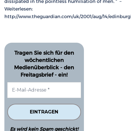
dissipated in the pointless humiliation of men. “ –
Weiterlesen:
http://www.theguardian.com/uk/2001/aug/14/edinburg
Tragen Sie sich für den
wöchentlichen
Medienüberblick - den
Freitagsbrief - ein!
Es wird kein Spam geschickt!