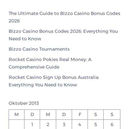
The Ultimate Guide to Bizzo Casino Bonus Codes
2026
Bizzo Casino Bonus Codes 2026: Everything You
Need to Know
Bizzo Casino Tournaments
Rocket Casino Pokies Real Money: A
Comprehensive Guide
Rocket Casino Sign Up Bonus Australia:
Everything You Need to Know
Oktober 2013
M
D
M
D
F
S
S
1
2
3
4
5
6