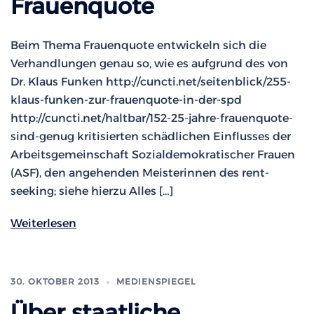
Frauenquote
Beim Thema Frauenquote entwickeln sich die
Verhandlungen genau so, wie es aufgrund des von
Dr. Klaus Funken http://cuncti.net/seitenblick/255-
klaus-funken-zur-frauenquote-in-der-spd
http://cuncti.net/haltbar/152-25-jahre-frauenquote-
sind-genug kritisierten schädlichen Einflusses der
Arbeitsgemeinschaft Sozialdemokratischer Frauen
(ASF), den angehenden Meisterinnen des rent-
seeking; siehe hierzu Alles […]
Weiterlesen
30. OKTOBER 2013
MEDIENSPIEGEL
Über staatliche