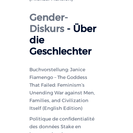
Gender-
Diskurs
- Über
die
Geschlechter
Buchvorstellung: Janice
Fiamengo – The Goddess
That Failed: Feminism’s
Unending War against Men,
Families, and Civilization
Itself (English Edition)
Politique de confidentialité
des données Stake en