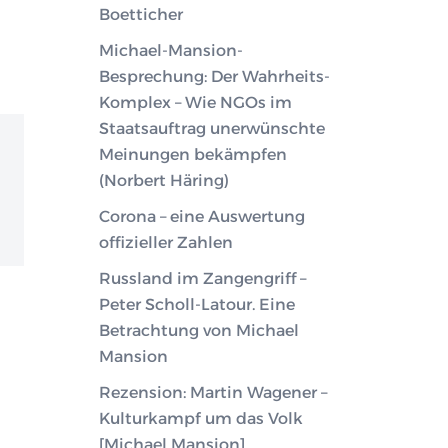
Boetticher
Michael-Mansion-
Besprechung: Der Wahrheits-
Komplex – Wie NGOs im
Staatsauftrag unerwünschte
Meinungen bekämpfen
(Norbert Häring)
Corona – eine Auswertung
offizieller Zahlen
Russland im Zangengriff –
Peter Scholl-Latour. Eine
Betrachtung von Michael
Mansion
Rezension: Martin Wagener –
Kulturkampf um das Volk
[Michael Mansion]