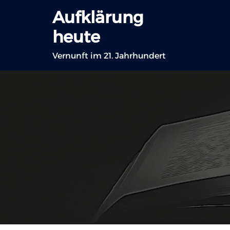
Zum
Aufklärung
Inhalt
heute
springen
Vernunft im 21. Jahrhundert