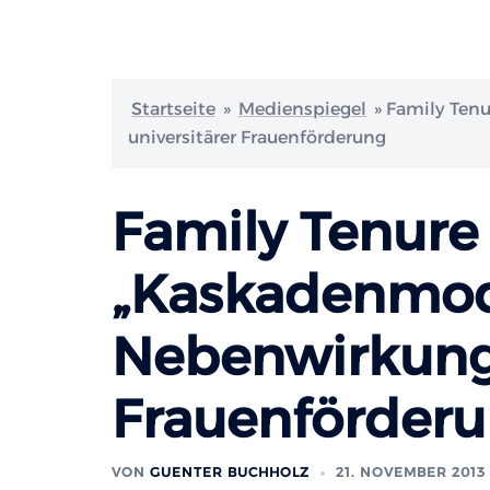
Startseite
»
Medienspiegel
»
Family Tenu
universitärer Frauenförderung
Family Tenure 
„Kaskadenmode
Nebenwirkunge
Frauenförder
VON
GUENTER BUCHHOLZ
21. NOVEMBER 2013