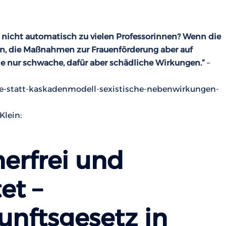
 nicht automatisch zu vielen Professorinnen? Wenn die
gen, die Maßnahmen zur Frauenförderung aber auf
sie nur schwache, dafür aber schädliche Wirkungen.“
–
nure-statt-kaskadenmodell-sexistische-nebenwirkungen-
Klein:
erfrei und
et –
nftsgesetz in