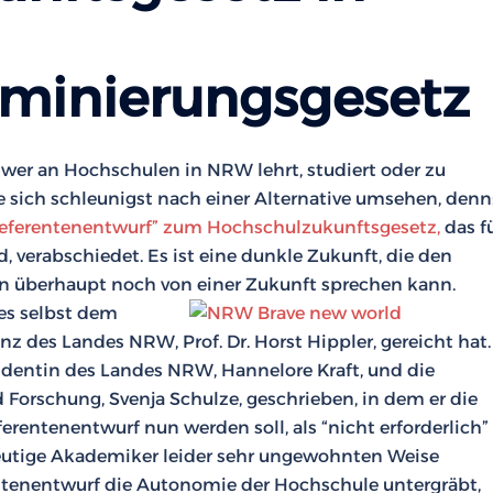
iminierungsgesetz
wer an Hochschulen in NRW lehrt, studiert oder zu
te sich schleunigst nach einer Alternative umsehen, denn
eferentenentwurf” zum Hochschulzukunftsgesetz,
das f
 verabschiedet. Es ist eine dunkle Zukunft, die den
an überhaupt noch von einer Zukunft sprechen kann.
 es selbst dem
 des Landes NRW, Prof. Dr. Horst Hippler, gereicht hat.
identin des Landes NRW, Hannelore Kraft, und die
 Forschung, Svenja Schulze, geschrieben, in dem er die
entenentwurf nun werden soll, als “nicht erforderlich”
r heutige Akademiker leider sehr ungewohnten Weise
rentenentwurf die Autonomie der Hochschule untergräbt,