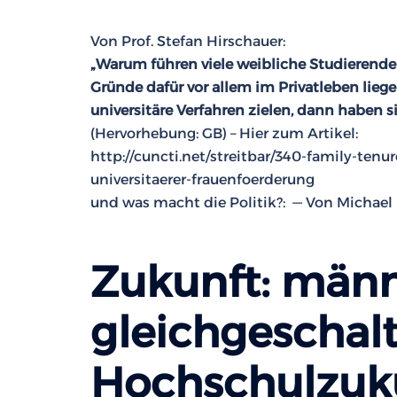
Von Prof. Stefan Hirschauer:
„Warum führen viele weibliche Studierende
Gründe dafür vor allem im Privatleben lie
universitäre Verfahren zielen, dann haben 
(Hervorhebung: GB) – Hier zum Artikel:
http://cuncti.net/streitbar/340-family-te
universitaerer-frauenfoerderung
und was macht die Politik?: — Von Michael 
Zukunft: männ
gleichgeschalt
Hochschulzuku