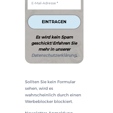
Es wird kein Spam
geschickt! Erfahren Sie
mehr in unserer
Datenschutzerklärung
.
Sollten Sie kein Formular
sehen, wird es
wahrscheinlich durch einen
Werbeblocker blockiert.