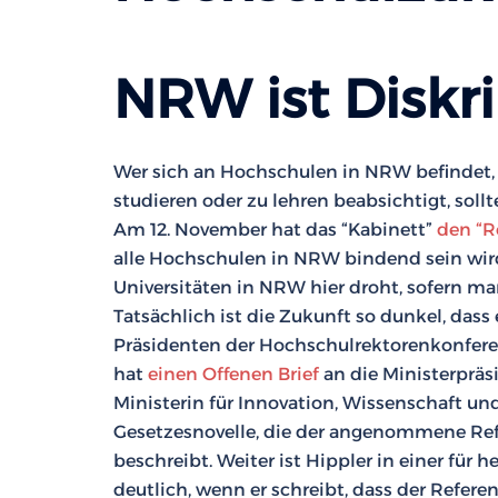
NRW ist Diskr
Wer sich an Hochschulen in NRW befindet, 
studieren oder zu lehren beabsichtigt, soll
Am 12. November hat das “Kabinett”
den “R
alle Hochschulen in NRW bindend sein wird,
Universitäten in NRW hier droht, sofern m
Tatsächlich ist die Zukunft so dunkel, dass
Präsidenten der Hochschulrektorenkonferenz
hat
einen Offenen Brief
an die Ministerpräs
Ministerin für Innovation, Wissenschaft und
Gesetzesnovelle, die der angenommene Refer
beschreibt. Weiter ist Hippler in einer fü
deutlich, wenn er schreibt, dass der Refe