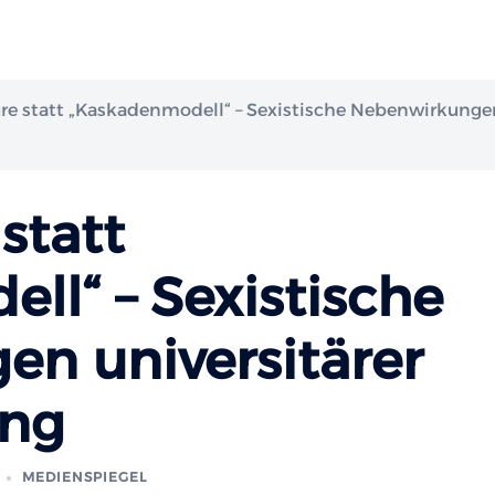
re statt „Kaskadenmodell“ – Sexistische Nebenwirkunge
statt
ll“ – Sexistische
n universitärer
ung
MEDIENSPIEGEL