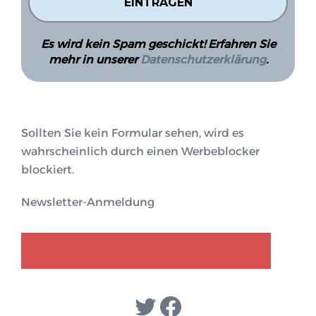
Es wird kein Spam geschickt! Erfahren Sie
mehr in unserer
Datenschutzerklärung
.
Sollten Sie kein Formular sehen, wird es
wahrscheinlich durch einen Werbeblocker
blockiert.
Newsletter-Anmeldung
GENDER-DISKURS
COLLECTIQ
Twitter
Facebook