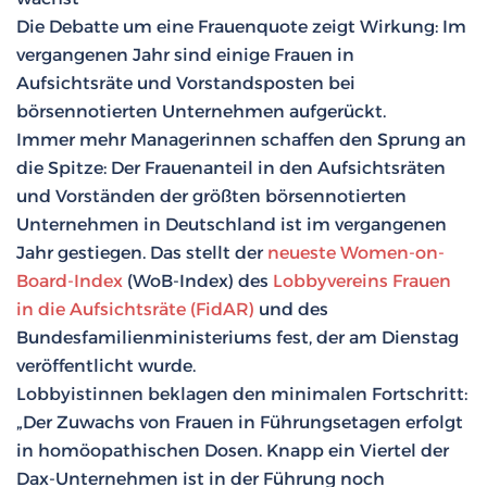
Die Debatte um eine Frauenquote zeigt Wirkung: Im
vergangenen Jahr sind einige Frauen in
Aufsichtsräte und Vorstandsposten bei
börsennotierten Unternehmen aufgerückt.
Immer mehr Managerinnen schaffen den Sprung an
die Spitze: Der Frauenanteil in den Aufsichtsräten
und Vorständen der größten börsennotierten
Unternehmen in Deutschland ist im vergangenen
Jahr gestiegen. Das stellt der
neueste Women-on-
Board-Index
(WoB-Index) des
Lobbyvereins Frauen
in die Aufsichtsräte (FidAR)
und des
Bundesfamilienministeriums fest, der am Dienstag
veröffentlicht wurde.
Lobbyistinnen beklagen den minimalen Fortschritt:
„Der Zuwachs von Frauen in Führungsetagen erfolgt
in homöopathischen Dosen. Knapp ein Viertel der
Dax-Unternehmen ist in der Führung noch