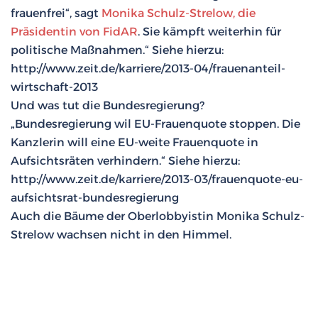
frauenfrei“, sagt
Monika Schulz-Strelow, die
Präsidentin von FidAR
. Sie kämpft weiterhin für
politische Maßnahmen.“ Siehe hierzu:
http://www.zeit.de/karriere/2013-04/frauenanteil-
wirtschaft-2013
Und was tut die Bundesregierung?
„Bundesregierung wil EU-Frauenquote stoppen. Die
Kanzlerin will eine EU-weite Frauenquote in
Aufsichtsräten verhindern.“ Siehe hierzu:
http://www.zeit.de/karriere/2013-03/frauenquote-eu-
aufsichtsrat-bundesregierung
Auch die Bäume der Oberlobbyistin Monika Schulz-
Strelow wachsen nicht in den Himmel.