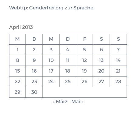
Webtip: Genderfrei.org zur Sprache
April 2013
M
D
M
D
F
S
S
1
2
3
4
5
6
7
8
9
10
11
12
13
14
15
16
17
18
19
20
21
22
23
24
25
26
27
28
29
30
« März
Mai »