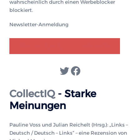
wahrscheinlich durch einen Werbeblocker
blockiert.
Newsletter-Anmeldung
GENDER-DISKURS
COLLECTIQ
Twitter
Facebook
CollectIQ
- Starke
Meinungen
Pauline Voss und Julian Reichelt (Hrsg.): „Links –
Deutsch / Deutsch – Links“ – eine Rezension von