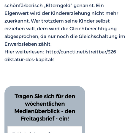
schönfärberisch „Elterngeld“ genannt. Ein
Eigenwert wird der Kindererziehung nicht mehr
zuerkannt. Wer trotzdem seine Kinder selbst
erziehen will, dem wird die Gleichberechtigung
abgesprochen, da nur noch die Gleichschaltung im
Erwerbsleben zählt.
Hier weiterlesen: http://cuncti.net/streitbar/326-
diktatur-des-kapitals
Tragen Sie sich für den
wöchentlichen
Medienüberblick - den
Freitagsbrief - ein!