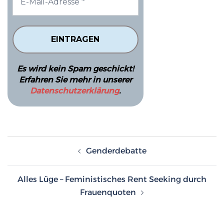
Es wird kein Spam geschickt!
Erfahren Sie mehr in unserer
Datenschutzerklärung
.
Beitragsnavigation
Genderdebatte
Alles Lüge – Feministisches Rent Seeking durch
Frauenquoten