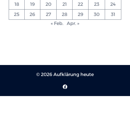
18
19
20
21
22
23
24
25
26
27
28
29
30
31
« Feb.
Apr. »
© 2026 Aufklärung heute