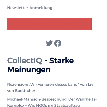
Newsletter-Anmeldung
GENDER-DISKURS
COLLECTIQ
Twitter
Facebook
CollectIQ
- Starke
Meinungen
Rezension: „Wir verlieren dieses Land“ von Liv
von Boetticher
Michael-Mansion-Besprechung: Der Wahrheits-
Komplex – Wie NGOs im Staatsauftrag