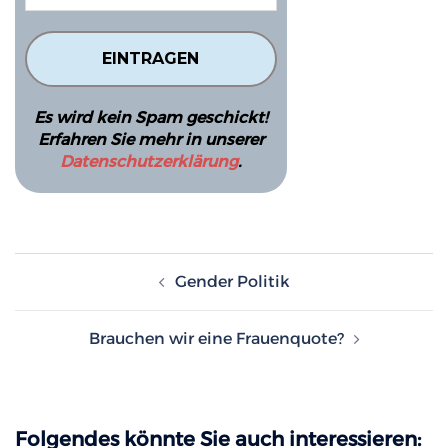
Es wird kein Spam geschickt!
Erfahren Sie mehr in unserer
Datenschutzerklärung
.
Beitragsnavigation
Gender Politik
Brauchen wir eine Frauenquote?
Folgendes könnte Sie auch interessieren: