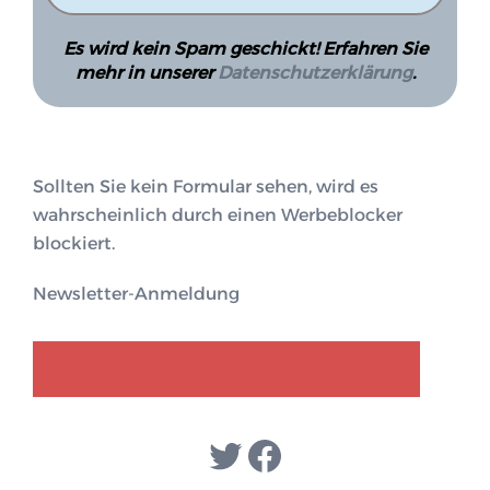
Es wird kein Spam geschickt! Erfahren Sie
mehr in unserer
Datenschutzerklärung
.
Sollten Sie kein Formular sehen, wird es
wahrscheinlich durch einen Werbeblocker
blockiert.
Newsletter-Anmeldung
GENDER-DISKURS
COLLECTIQ
Twitter
Facebook