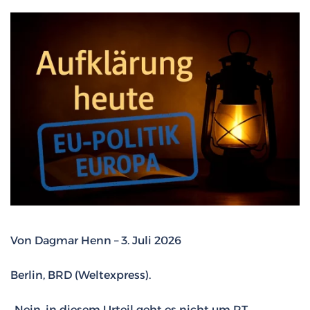
Von Dagmar Henn – 3. Juli 2026
Berlin, BRD (Weltexpress).
„Nein, in diesem Urteil geht es nicht um RT.