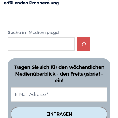
erfüllenden Prophezeiung
Suche im Medienspiegel
Tragen Sie sich für den wöchentlichen
Medienüberblick - den Freitagsbrief -
ein!