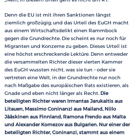
Denn die EU ist mit ihren Sanktionen längst
ziemlich großzügig; und das Urteil des EuGH macht
aus einem Wirtschaftsdelikt einen Rammbock
gegen die Grundrechte. Die scheint es nur noch für
Migranten und Konzerne zu geben. Dieses Urteil ist
eine höchst erschreckende Lektüre. Denn entweder
die versammelten Richter dieser vierten Kammer
des EuGH wussten nicht, was sie tun – oder sie
vertreten eine Welt, in der Grundrechte nur noch
nach Maßgabe des europäischen Rats existieren, als
Gnade und eben nicht länger als Recht.
Die
beteiligten Richter waren Irmantas Jarukaitis aus
Litauen, Massimo Coninanzi aus Mailand, Niilo
Jääskinen aus Finnland, Ramona Frendo aus Malta
und Alexander Kornezov aus Bulgarien. Nur einer der
beteiligten Richter, Coninanzi, stammt aus einem