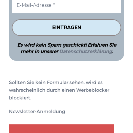
Es wird kein Spam geschickt! Erfahren Sie
mehr in unserer
Datenschutzerklärung
.
Sollten Sie kein Formular sehen, wird es
wahrscheinlich durch einen Werbeblocker
blockiert.
Newsletter-Anmeldung
GENDER-DISKURS
COLLECTIQ