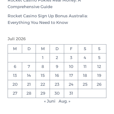
Rocket Casino Pokies Real Money: A
Comprehensive Guide
Rocket Casino Sign Up Bonus Australia:
Everything You Need to Know
Juli 2026
M
D
M
D
F
S
S
1
2
3
4
5
6
7
8
9
10
11
12
13
14
15
16
17
18
19
20
21
22
23
24
25
26
27
28
29
30
31
« Juni
Aug. »