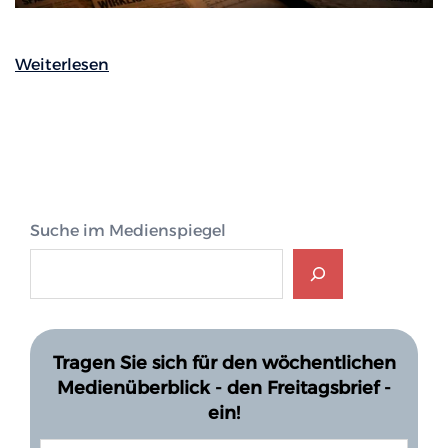
Weiterlesen
Suche im Medienspiegel
Tragen Sie sich für den wöchentlichen
Medienüberblick - den Freitagsbrief -
ein!