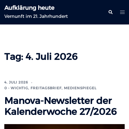
Zum
Aufklärung heute
Inhalt
Suche
Me
Vernunft im 21. Jahrhundert
springen
ums
Tag:
4. Juli 2026
4. JULI 2026
0 - WICHTIG
,
FREITAGSBRIEF
,
MEDIENSPIEGEL
Manova-Newsletter der
Kalenderwoche 27/2026