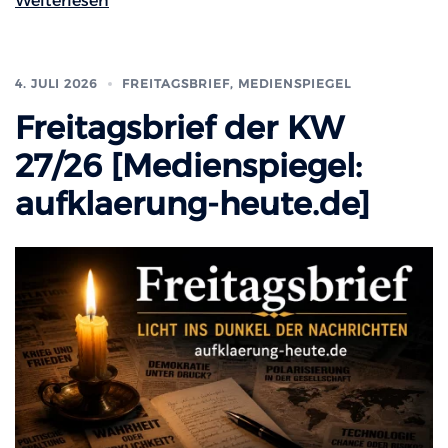
Weiterlesen
4. JULI 2026
FREITAGSBRIEF
,
MEDIENSPIEGEL
Freitagsbrief der KW
27/26 [Medienspiegel:
aufklaerung-heute.de]