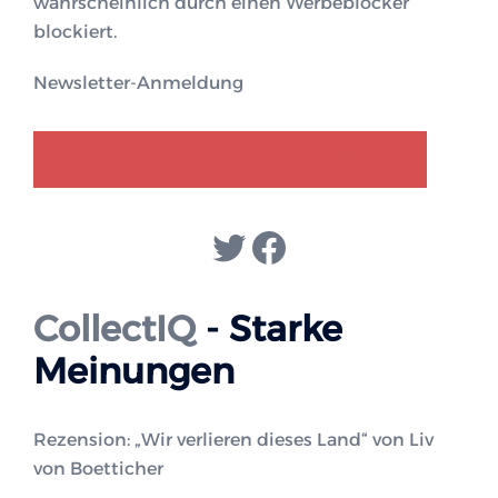
wahrscheinlich durch einen Werbeblocker
blockiert.
Newsletter-Anmeldung
GENDER-DISKURS
COLLECTIQ
Twitter
Facebook
CollectIQ
- Starke
Meinungen
Rezension: „Wir verlieren dieses Land“ von Liv
von Boetticher