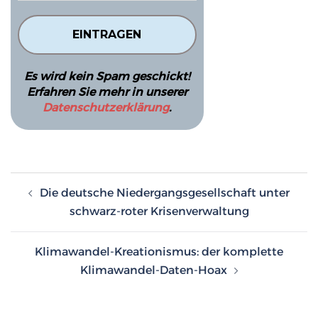
Es wird kein Spam geschickt!
Erfahren Sie mehr in unserer
Datenschutzerklärung
.
Beitragsnavigation
Die deutsche Niedergangsgesellschaft unter
schwarz-roter Krisenverwaltung
Klimawandel-Kreationismus: der komplette
Klimawandel-Daten-Hoax