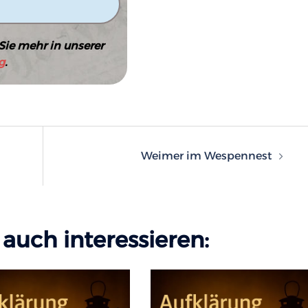
Sie mehr in unserer
g
.
n
Weimer im Wespennest
auch interessieren: