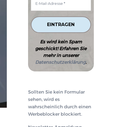
Es wird kein Spam
geschickt! Erfahren Sie
mehr in unserer
Datenschutzerklärung
.
Sollten Sie kein Formular
sehen, wird es
wahrscheinlich durch einen
Werbeblocker blockiert.