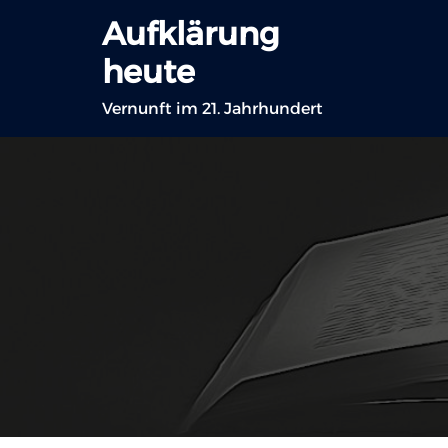
Zum
Aufklärung
Inhalt
heute
springen
Vernunft im 21. Jahrhundert