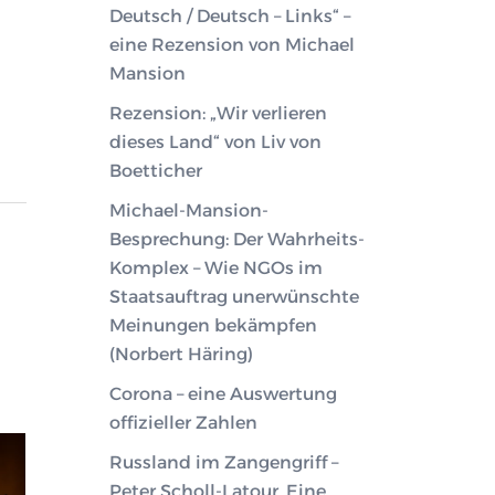
Deutsch / Deutsch – Links“ –
eine Rezension von Michael
Mansion
Rezension: „Wir verlieren
dieses Land“ von Liv von
Boetticher
Michael-Mansion-
Besprechung: Der Wahrheits-
Komplex – Wie NGOs im
Staatsauftrag unerwünschte
Meinungen bekämpfen
(Norbert Häring)
Corona – eine Auswertung
offizieller Zahlen
Russland im Zangengriff –
Peter Scholl-Latour. Eine