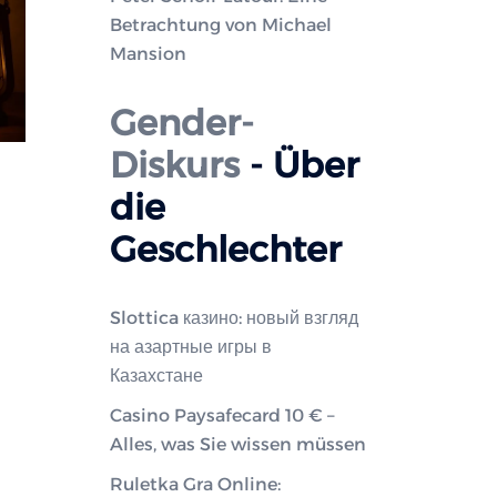
Betrachtung von Michael
Mansion
Gender-
Diskurs
- Über
die
Geschlechter
Slottica казино: новый взгляд
на азартные игры в
Казахстане
Casino Paysafecard 10 € –
Alles, was Sie wissen müssen
Ruletka Gra Online: