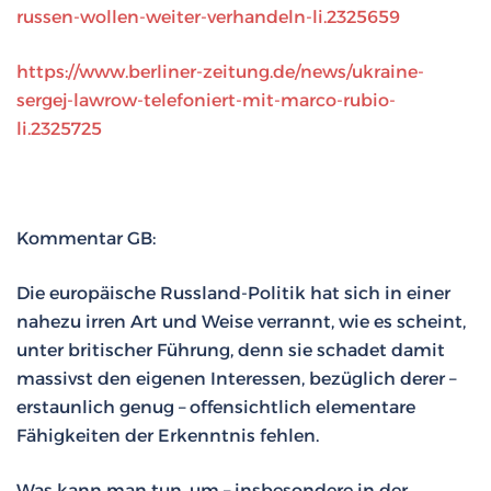
russen-wollen-weiter-verhandeln-li.2325659
https://www.berliner-zeitung.de/news/ukraine-
sergej-lawrow-telefoniert-mit-marco-rubio-
li.2325725
Kommentar GB:
Die europäische Russland-Politik hat sich in einer
nahezu irren Art und Weise verrannt, wie es scheint,
unter britischer Führung, denn sie schadet damit
massivst den eigenen Interessen, bezüglich derer –
erstaunlich genug – offensichtlich elementare
Fähigkeiten der Erkenntnis fehlen.
Was kann man tun, um – insbesondere in der