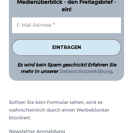
Medienüberblick - den Freitagsbrief -
ein!
Es wird kein Spam geschickt! Erfahren Sie
mehr in unserer
Datenschutzerklärung
.
Sollten Sie kein Formular sehen, wird es
wahrscheinlich durch einen Werbeblocker
blockiert.
Newsletter-Anmeldung