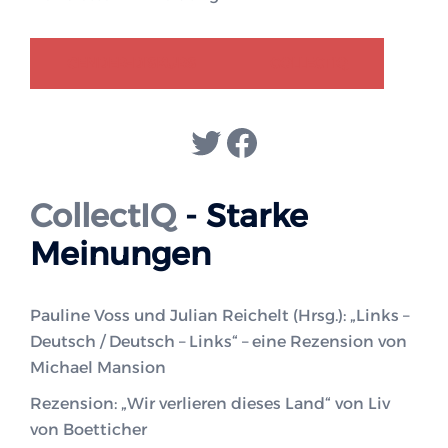
GENDER-DISKURS
COLLECTIQ
Twitter
Facebook
CollectIQ
- Starke
Meinungen
Pauline Voss und Julian Reichelt (Hrsg.): „Links –
Deutsch / Deutsch – Links“ – eine Rezension von
Michael Mansion
Rezension: „Wir verlieren dieses Land“ von Liv
von Boetticher