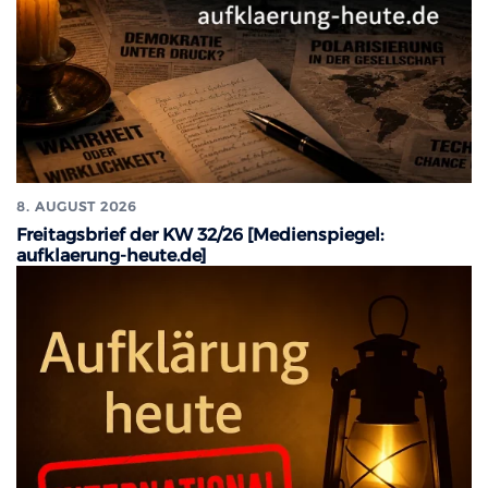
8. AUGUST 2026
Freitagsbrief der KW 32/26 [Medienspiegel:
aufklaerung-heute.de]