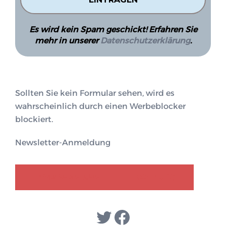
Es wird kein Spam geschickt! Erfahren Sie
mehr in unserer
Datenschutzerklärung
.
Sollten Sie kein Formular sehen, wird es
wahrscheinlich durch einen Werbeblocker
blockiert.
Newsletter-Anmeldung
GENDER-DISKURS
COLLECTIQ
Twitter
Facebook