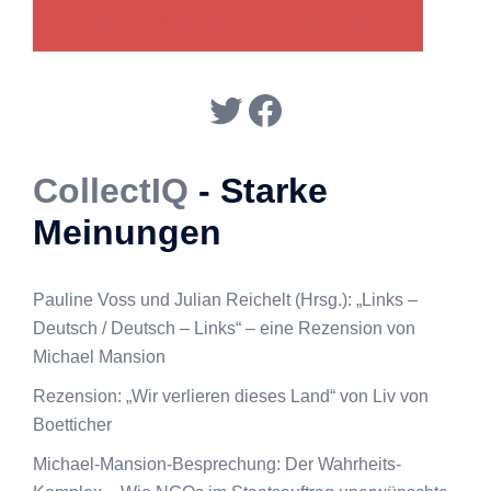
GENDER-DISKURS
COLLECTIQ
Twitter
Facebook
CollectIQ
- Starke
Meinungen
Pauline Voss und Julian Reichelt (Hrsg.): „Links –
Deutsch / Deutsch – Links“ – eine Rezension von
Michael Mansion
Rezension: „Wir verlieren dieses Land“ von Liv von
Boetticher
Michael-Mansion-Besprechung: Der Wahrheits-