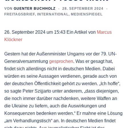
VON
GUENTER BUCHHOLZ
28. SEPTEMBER 2024
FREITAGSBRIEF
,
INTERNATIONAL
,
MEDIENSPIEGEL
26. September 2024 um 15:43
Ein Artikel von
Marcus
Klöckner
Gestern hat der Außenminister Ungarns vor der 79. UN-
Generalversammlung
gesprochen
. Was er gesagt hat,
findet sich allerdings nicht in deutschen Medien. Dabei
würden es seine Aussagen verdienen, gerade auch von
der deutschen Öffentlichkeit gehört zu werden. „Ich hoffe“,
so sagte Peter Szijjarto unter anderem, „dass diejenigen,
die noch immer darüber nachdenken, weitere Waffen an
die Ukraine zu liefern, auch die Auswirkungen und
Konsequenzen bedenken werden.“ Er mahne eine Lösung
„am Verhandlungstisch“ an. In deutschen Medien findet