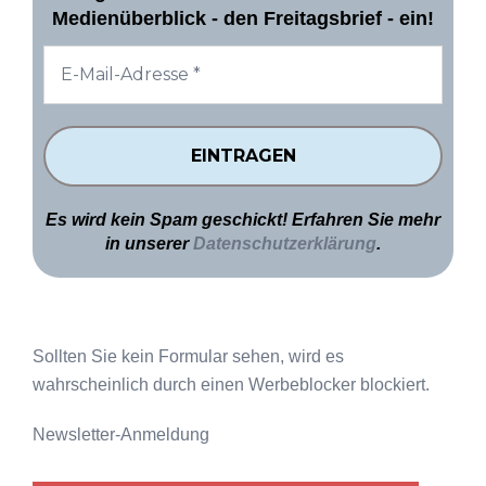
Medienüberblick - den Freitagsbrief - ein!
Es wird kein Spam geschickt! Erfahren Sie mehr
in unserer
Datenschutzerklärung
.
Sollten Sie kein Formular sehen, wird es
wahrscheinlich durch einen Werbeblocker blockiert.
Newsletter-Anmeldung