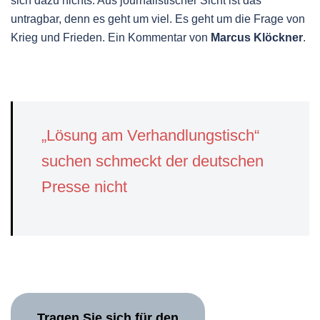
sich dazu nichts. Aus journalistischer Sicht ist das
untragbar, denn es geht um viel. Es geht um die Frage von
Krieg und Frieden. Ein Kommentar von
Marcus Klöckner
.
„Lösung am Verhandlungstisch“
suchen schmeckt der deutschen
Presse nicht
Tragen Sie sich für den