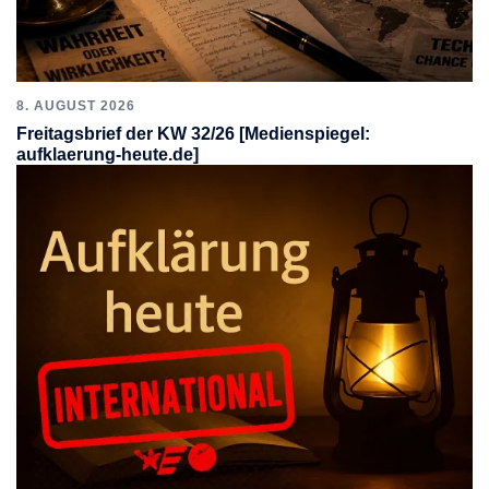
8. AUGUST 2026
Freitagsbrief der KW 32/26 [Medienspiegel:
aufklaerung-heute.de]