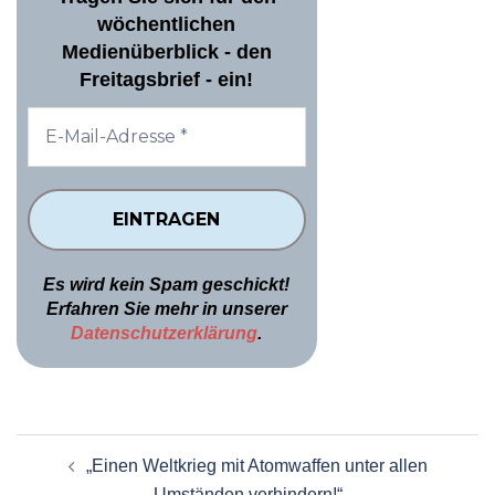
wöchentlichen
Medienüberblick - den
Freitagsbrief - ein!
Es wird kein Spam geschickt!
Erfahren Sie mehr in unserer
Datenschutzerklärung
.
Beitragsnavigation
„Einen Weltkrieg mit Atomwaffen unter allen
Umständen verhindern!“