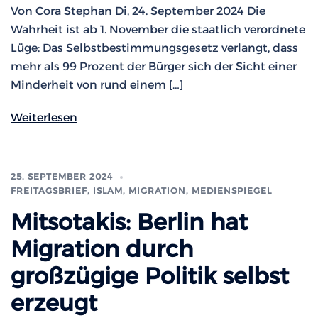
Von Cora Stephan Di, 24. September 2024 Die
Wahrheit ist ab 1. November die staatlich verordnete
Lüge: Das Selbstbestimmungsgesetz verlangt, dass
mehr als 99 Prozent der Bürger sich der Sicht einer
Minderheit von rund einem […]
Weiterlesen
25. SEPTEMBER 2024
FREITAGSBRIEF
,
ISLAM, MIGRATION
,
MEDIENSPIEGEL
Mitsotakis: Berlin hat
Migration durch
großzügige Politik selbst
erzeugt