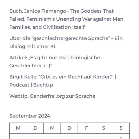
Buch: Janice Fiamengo – The Goddess That
Failed: Feminism’s Unending War against Men,
Families, and Civilization Itself
Über die “geschlechtergerechte Sprache” – Ein
Dialog mit einer KI
Artikel: „Es gibt nur zwei biologische
Geschlechter. (…)”
Birgit Kelle: “Gibt es ein Recht auf Kinder?” |
Podcast | Buchtip
Webtip: Genderfrei.org zur Sprache
September 2024
M
D
M
D
F
S
S
1