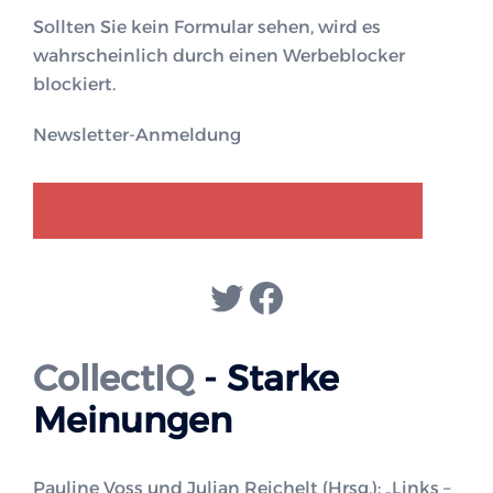
Sollten Sie kein Formular sehen, wird es
wahrscheinlich durch einen Werbeblocker
blockiert.
Newsletter-Anmeldung
GENDER-DISKURS
COLLECTIQ
Twitter
Facebook
CollectIQ
- Starke
Meinungen
Pauline Voss und Julian Reichelt (Hrsg.): „Links –