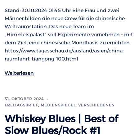
Stand: 30.10.2024 01:45 Uhr Eine Frau und zwei
Männer bilden die neue Crew für die chinesische
Weltraumstation. Das neue Team im
„Himmelspalast“ soll Experimente vornehmen – mit
dem Ziel, eine chinesische Mondbasis zu errichten.
https://www.tagesschau.de/ausland/asien/china-
raumfahrt-tiangong-100.html
Weiterlesen
31. OKTOBER 2024
FREITAGSBRIEF
,
MEDIENSPIEGEL
,
VERSCHIEDENES
Whiskey Blues | Best of
Slow Blues/Rock #1