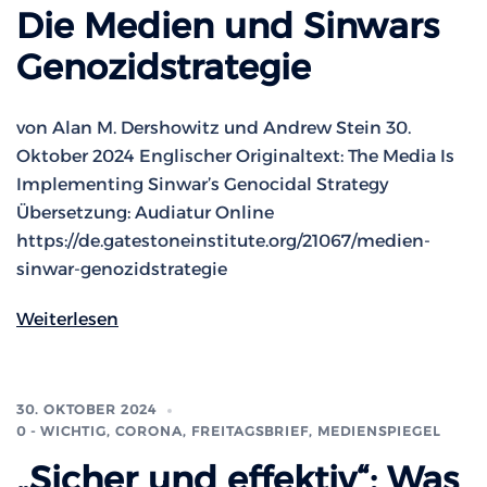
Die Medien und Sinwars
Genozidstrategie
von Alan M. Dershowitz und Andrew Stein 30.
Oktober 2024 Englischer Originaltext: The Media Is
Implementing Sinwar’s Genocidal Strategy
Übersetzung: Audiatur Online
https://de.gatestoneinstitute.org/21067/medien-
sinwar-genozidstrategie
Weiterlesen
30. OKTOBER 2024
0 - WICHTIG
,
CORONA
,
FREITAGSBRIEF
,
MEDIENSPIEGEL
„Sicher und effektiv“: Was