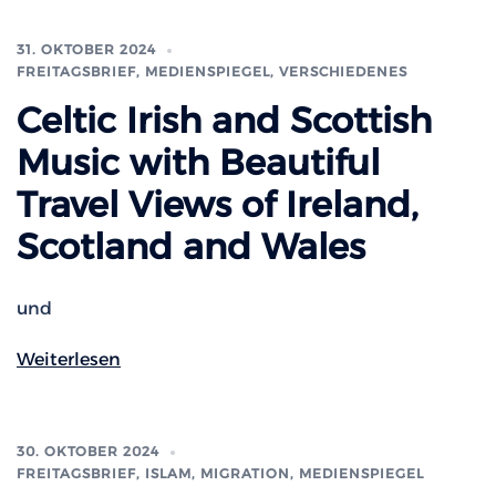
31. OKTOBER 2024
FREITAGSBRIEF
,
MEDIENSPIEGEL
,
VERSCHIEDENES
Celtic Irish and Scottish
Music with Beautiful
Travel Views of Ireland,
Scotland and Wales
und
Weiterlesen
30. OKTOBER 2024
FREITAGSBRIEF
,
ISLAM, MIGRATION
,
MEDIENSPIEGEL