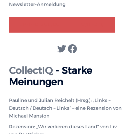
Newsletter-Anmeldung
GENDER-DISKURS
COLLECTIQ
Twitter
Facebook
CollectIQ
- Starke
Meinungen
Pauline und Julian Reichelt (Hrsg.): „Links –
Deutsch / Deutsch – Links“ – eine Rezension von
Michael Mansion
Rezension: „Wir verlieren dieses Land“ von Liv