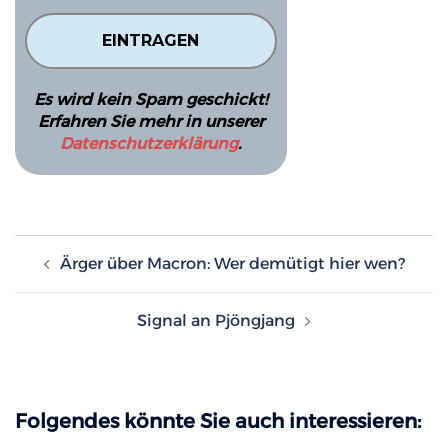
Es wird kein Spam geschickt!
Erfahren Sie mehr in unserer
Datenschutzerklärung
.
Beitragsnavigation
Ärger über Macron: Wer demütigt hier wen?
Signal an Pjöngjang
Folgendes könnte Sie auch interessieren: