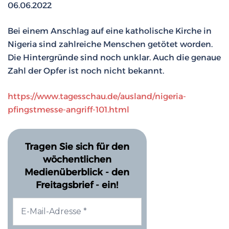
06.06.2022
Bei einem Anschlag auf eine katholische Kirche in
Nigeria sind zahlreiche Menschen getötet worden.
Die Hintergründe sind noch unklar. Auch die genaue
Zahl der Opfer ist noch nicht bekannt.
https://www.tagesschau.de/ausland/nigeria-
pfingstmesse-angriff-101.html
Tragen Sie sich für den
wöchentlichen
Medienüberblick - den
Freitagsbrief - ein!