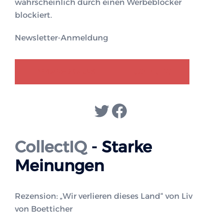
wahrscheinlich durch einen Werbeblocker
blockiert.
Newsletter-Anmeldung
GENDER-DISKURS
COLLECTIQ
Twitter
Facebook
CollectIQ
- Starke
Meinungen
Rezension: „Wir verlieren dieses Land“ von Liv
von Boetticher