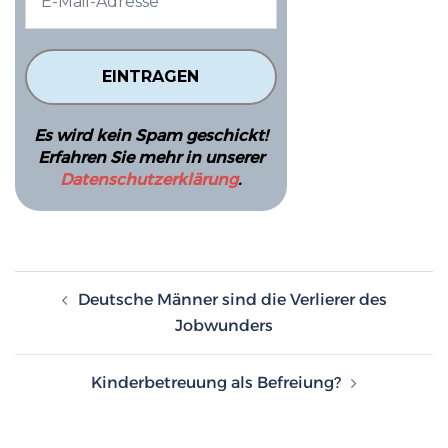
Es wird kein Spam geschickt!
Erfahren Sie mehr in unserer
Datenschutzerklärung
.
Beitragsnavigation
Deutsche Männer sind die Verlierer des
Jobwunders
Kinderbetreuung als Befreiung?