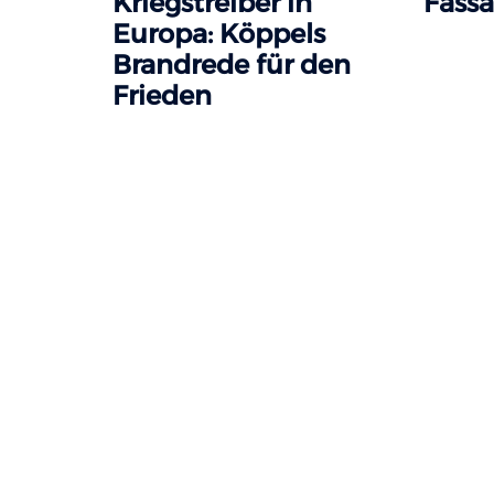
Kriegstreiber in
Fass
Europa: Köppels
Brandrede für den
Frieden