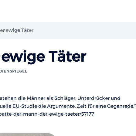
er ewige Täter
 ewige Täter
DIENSPIEGEL
 stehen die Männer als Schläger, Unterdrücker und
tuelle EU-Studie die Argumente. Zeit für eine Gegenrede.“
batte-der-mann-der-ewige-taeter/57177