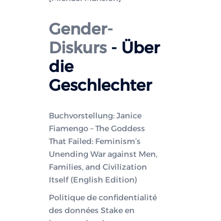
Gender-
Diskurs
- Über
die
Geschlechter
Buchvorstellung: Janice
Fiamengo – The Goddess
That Failed: Feminism’s
Unending War against Men,
Families, and Civilization
Itself (English Edition)
Politique de confidentialité
des données Stake en