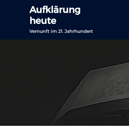
Zum
Aufklärung
Inhalt
heute
springen
Vernunft im 21. Jahrhundert