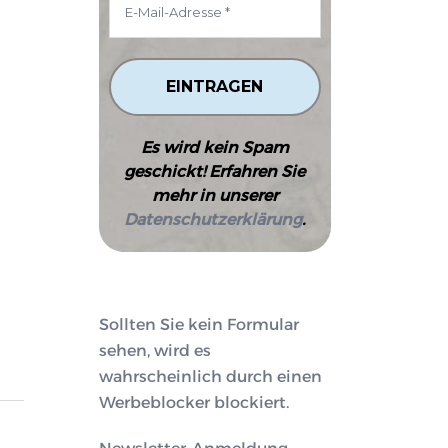
Es wird kein Spam
geschickt! Erfahren Sie
mehr in unserer
Datenschutzerklärung
.
Sollten Sie kein Formular
sehen, wird es
wahrscheinlich durch einen
Werbeblocker blockiert.