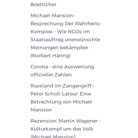
Boetticher
Michael-Mansion-
Besprechung: Der Wahrheits-
Komplex – Wie NGOs im
Staatsauftrag unerwünschte
Meinungen bekämpfen
(Norbert Häring)
Corona – eine Auswertung
offizieller Zahlen
Russland im Zangengriff –
Peter Scholl-Latour. Eine
Betrachtung von Michael
Mansion
Rezension: Martin Wagener –
Kulturkampf um das Volk
[Michael Mansion]