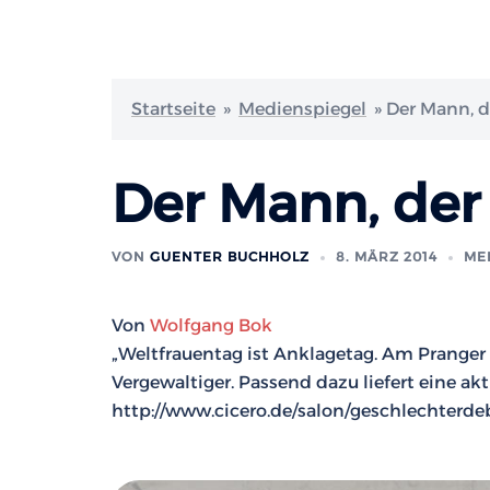
Startseite
»
Medienspiegel
»
Der Mann, d
Der Mann, der
VON
GUENTER BUCHHOLZ
8. MÄRZ 2014
ME
Von
Wolfgang Bok
„Weltfrauentag ist Anklagetag. Am Pranger
Vergewaltiger. Passend dazu liefert eine ak
http://www.cicero.de/salon/geschlechterde