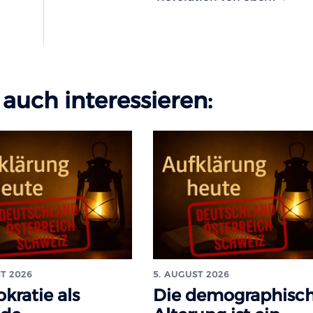
auch interessieren:
T 2026
5. AUGUST 2026
kratie als
Die demographisc