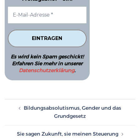
Es wird kein Spam geschickt!
Erfahren Sie mehr in unserer
Datenschutzerklärung
.
Beitragsnavigation
Bildungsabsolutismus, Gender und das
Grundgesetz
Sie sagen Zukunft, sie meinen Steuerung