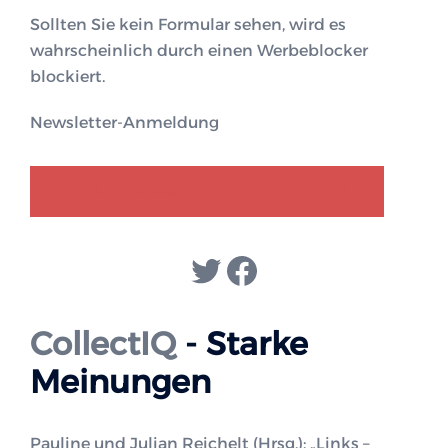
Sollten Sie kein Formular sehen, wird es
wahrscheinlich durch einen Werbeblocker
blockiert.
Newsletter-Anmeldung
GENDER-DISKURS
COLLECTIQ
Twitter
Facebook
CollectIQ
- Starke
Meinungen
Pauline und Julian Reichelt (Hrsg.): „Links –