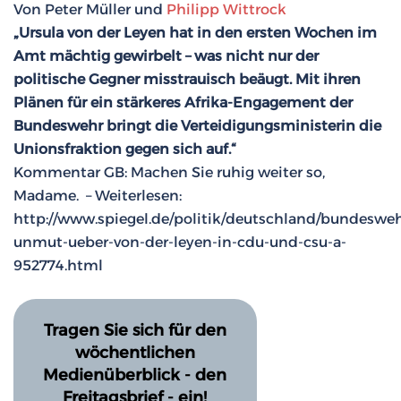
Von Peter Müller und
Philipp Wittrock
„Ursula von der Leyen hat in den ersten Wochen im
Amt mächtig gewirbelt – was nicht nur der
politische Gegner misstrauisch beäugt. Mit ihren
Plänen für ein stärkeres Afrika-Engagement der
Bundeswehr bringt die Verteidigungsministerin die
Unionsfraktion gegen sich auf.“
Kommentar GB: Machen Sie ruhig weiter so,
Madame. – Weiterlesen:
http://www.spiegel.de/politik/deutschland/bundesweh
unmut-ueber-von-der-leyen-in-cdu-und-csu-a-
952774.html
Tragen Sie sich für den
wöchentlichen
Medienüberblick - den
Freitagsbrief - ein!