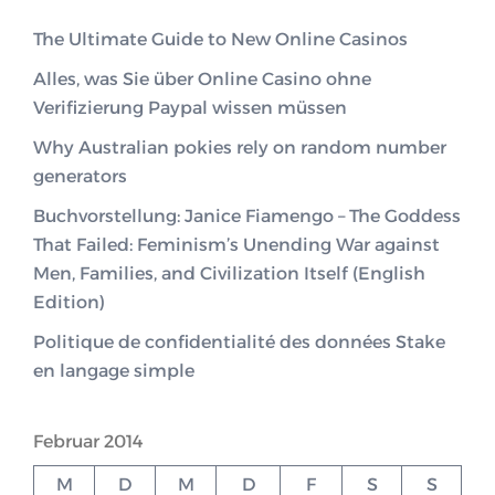
The Ultimate Guide to New Online Casinos
Alles, was Sie über Online Casino ohne
Verifizierung Paypal wissen müssen
Why Australian pokies rely on random number
generators
Buchvorstellung: Janice Fiamengo – The Goddess
That Failed: Feminism’s Unending War against
Men, Families, and Civilization Itself (English
Edition)
Politique de confidentialité des données Stake
en langage simple
Februar 2014
M
D
M
D
F
S
S