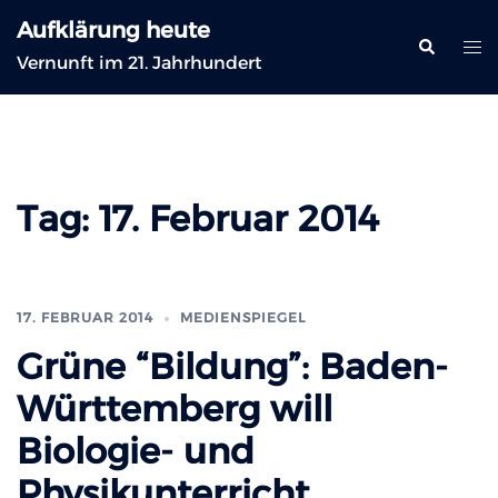
Zum
Aufklärung heute
Inhalt
Suche
Me
Vernunft im 21. Jahrhundert
springen
ums
Tag:
17. Februar 2014
17. FEBRUAR 2014
MEDIENSPIEGEL
Grüne “Bildung”: Baden-
Württemberg will
Biologie- und
Physikunterricht