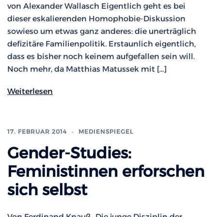
von Alexander Wallasch Eigentlich geht es bei
dieser eskalierenden Homophobie-Diskussion
sowieso um etwas ganz anderes: die unerträglich
defizitäre Familienpolitik. Erstaunlich eigentlich,
dass es bisher noch keinem aufgefallen sein will.
Noch mehr, da Matthias Matussek mit […]
Weiterlesen
17. FEBRUAR 2014
MEDIENSPIEGEL
Gender-Studies:
Feministinnen erforschen
sich selbst
Von Ferdinand Knauß „Die junge Disziplin der