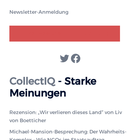
Newsletter-Anmeldung
GENDER-DISKURS
COLLECTIQ
Twitter
Facebook
CollectIQ
- Starke
Meinungen
Rezension: „Wir verlieren dieses Land“ von Liv
von Boetticher
Michael-Mansion-Besprechung: Der Wahrheits-
Komplex – Wie NGOs im Staatsauftrag