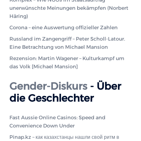
unerwünschte Meinungen bekämpfen (Norbert
Häring)
Corona – eine Auswertung offizieller Zahlen
Russland im Zangengriff – Peter Scholl-Latour.
Eine Betrachtung von Michael Mansion
Rezension: Martin Wagener – Kulturkampf um
das Volk [Michael Mansion]
Gender-Diskurs
- Über
die Geschlechter
Fast Aussie Online Casinos: Speed and
Convenience Down Under
Pinap.kz – как казахстанцы нашли свой ритм в