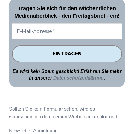
Tragen Sie sich für den wöchentlichen
Medienüberblick - den Freitagsbrief - ein!
Es wird kein Spam geschickt! Erfahren Sie mehr
in unserer
Datenschutzerklärung
.
Sollten Sie kein Formular sehen, wird es
wahrscheinlich durch einen Werbeblocker blockiert.
Newsletter-Anmeldung