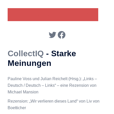
GENDER-DISKURS
COLLECTIQ
Twitter
Facebook
CollectIQ
- Starke
Meinungen
Pauline Voss und Julian Reichelt (Hrsg.): „Links –
Deutsch / Deutsch – Links“ – eine Rezension von
Michael Mansion
Rezension: „Wir verlieren dieses Land“ von Liv von
Boetticher