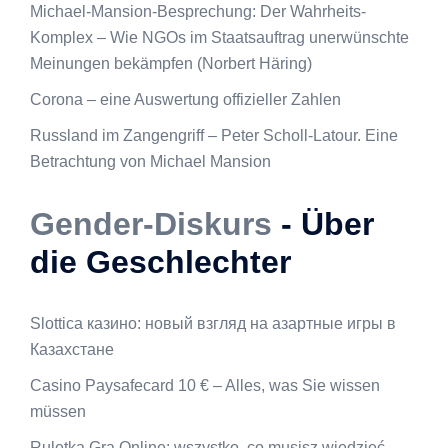
Michael-Mansion-Besprechung: Der Wahrheits-
Komplex – Wie NGOs im Staatsauftrag unerwünschte
Meinungen bekämpfen (Norbert Häring)
Corona – eine Auswertung offizieller Zahlen
Russland im Zangengriff – Peter Scholl-Latour. Eine
Betrachtung von Michael Mansion
Gender-Diskurs
- Über
die Geschlechter
Slottica казино: новый взгляд на азартные игры в
Казахстане
Casino Paysafecard 10 € – Alles, was Sie wissen
müssen
Ruletka Gra Online: wszystko, co musisz wiedzieć