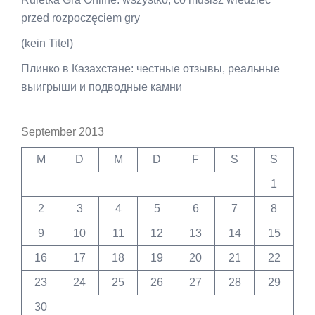
przed rozpoczęciem gry
(kein Titel)
Плинко в Казахстане: честные отзывы, реальные
выигрыши и подводные камни
September 2013
M
D
M
D
F
S
S
1
2
3
4
5
6
7
8
9
10
11
12
13
14
15
16
17
18
19
20
21
22
23
24
25
26
27
28
29
30