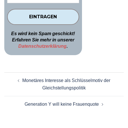
Es wird kein Spam geschickt!
Erfahren Sie mehr in unserer
Datenschutzerklärung
.
Beitragsnavigation
Monetäres Interesse als Schlüsselmotiv der
Gleichstellungspolitik
Generation Y will keine Frauenquote