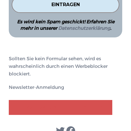
Es wird kein Spam geschickt! Erfahren Sie
mehr in unserer
Datenschutzerklärung
.
Sollten Sie kein Formular sehen, wird es
wahrscheinlich durch einen Werbeblocker
blockiert.
Newsletter-Anmeldung
GENDER-DISKURS
COLLECTIQ
Twitter
Facebook