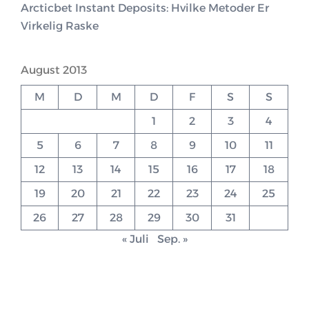
Arcticbet Instant Deposits: Hvilke Metoder Er
Virkelig Raske
August 2013
M
D
M
D
F
S
S
1
2
3
4
5
6
7
8
9
10
11
12
13
14
15
16
17
18
19
20
21
22
23
24
25
26
27
28
29
30
31
« Juli
Sep. »