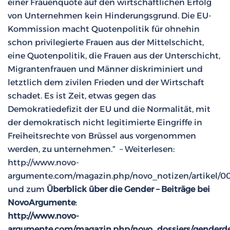
einer Frauenquote auf den wirtschaftlichen Erfolg
von Unternehmen kein Hinderungsgrund. Die EU-
Kommission macht Quotenpolitik für ohnehin
schon privilegierte Frauen aus der Mittelschicht,
eine Quotenpolitik, die Frauen aus der Unterschicht,
Migrantenfrauen und Männer diskriminiert und
letztlich dem zivilen Frieden und der Wirtschaft
schadet. Es ist Zeit, etwas gegen das
Demokratiedefizit der EU und die Normalität, mit
der demokratisch nicht legitimierte Eingriffe in
Freiheitsrechte von Brüssel aus vorgenommen
werden, zu unternehmen.“ – Weiterlesen:
http://www.novo-
argumente.com/magazin.php/novo_notizen/artikel/0
und zum
Überblick über die Gender – Beiträge bei
NovoArgumente
:
http://www.novo-
argumente.com/magazin.php/novo_dossiers/genderde