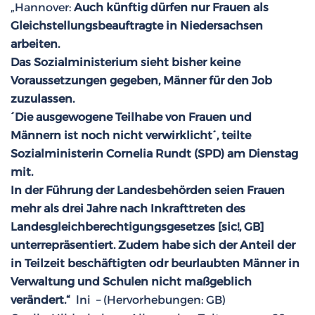
„Hannover:
Auch künftig dürfen nur Frauen als
Gleichstellungsbeauftragte in Niedersachsen
arbeiten.
Das Sozialministerium sieht bisher keine
Voraussetzungen gegeben, Männer für den Job
zuzulassen.
´Die ausgewogene Teilhabe von Frauen und
Männern ist noch nicht verwirklicht´, teilte
Sozialministerin Cornelia Rundt (SPD) am Dienstag
mit.
In der Führung der Landesbehörden seien Frauen
mehr als drei Jahre nach Inkrafttreten des
Landesgleichberechtigungsgesetzes [sic!, GB]
unterrepräsentiert. Zudem habe sich der Anteil der
in Teilzeit beschäftigten odr beurlaubten Männer in
Verwaltung und Schulen nicht maßgeblich
verändert.“
lni – (Hervorhebungen: GB)