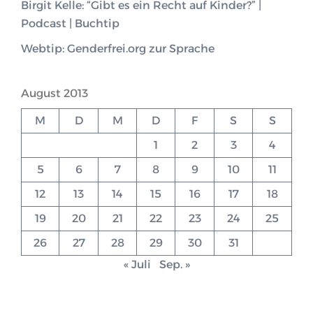
Birgit Kelle: “Gibt es ein Recht auf Kinder?” |
Podcast | Buchtip
Webtip: Genderfrei.org zur Sprache
August 2013
M
D
M
D
F
S
S
1
2
3
4
5
6
7
8
9
10
11
12
13
14
15
16
17
18
19
20
21
22
23
24
25
26
27
28
29
30
31
« Juli
Sep. »