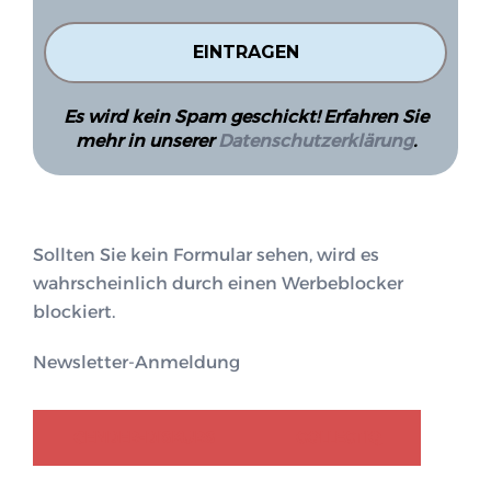
Es wird kein Spam geschickt! Erfahren Sie
mehr in unserer
Datenschutzerklärung
.
Sollten Sie kein Formular sehen, wird es
wahrscheinlich durch einen Werbeblocker
blockiert.
Newsletter-Anmeldung
GENDER-DISKURS
COLLECTIQ