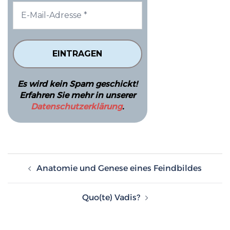
Es wird kein Spam geschickt!
Erfahren Sie mehr in unserer
Datenschutzerklärung
.
Beitragsnavigation
Anatomie und Genese eines Feindbildes
Quo(te) Vadis?