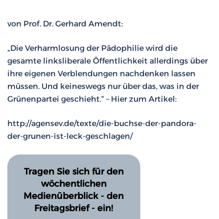
von Prof. Dr. Gerhard Amendt:
„Die Verharmlosung der Pädophilie wird die
gesamte linksliberale Öffentlichkeit allerdings über
ihre eigenen Verblendungen nachdenken lassen
müssen. Und keineswegs nur über das, was in der
Grünenpartei geschieht.“ – Hier zum Artikel:
http://agensev.de/texte/die-buchse-der-pandora-
der-grunen-ist-leck-geschlagen/
Tragen Sie sich für den
wöchentlichen
Medienüberblick - den
Freitagsbrief - ein!