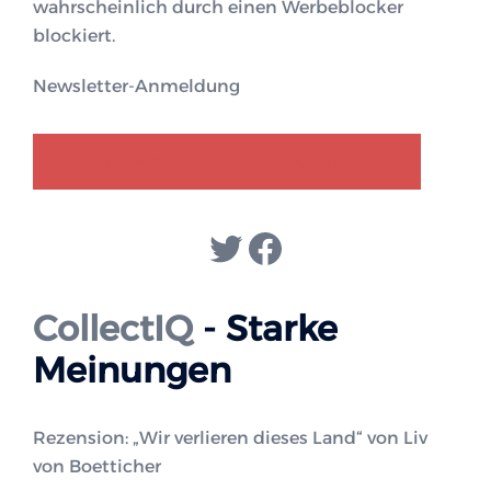
wahrscheinlich durch einen Werbeblocker
blockiert.
Newsletter-Anmeldung
GENDER-DISKURS
COLLECTIQ
Twitter
Facebook
CollectIQ
- Starke
Meinungen
Rezension: „Wir verlieren dieses Land“ von Liv
von Boetticher