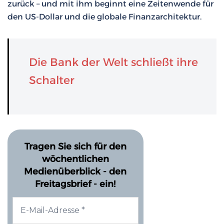
zurück – und mit ihm beginnt eine Zeitenwende für
den US-Dollar und die globale Finanzarchitektur.
Die Bank der Welt schließt ihre
Schalter
Tragen Sie sich für den
wöchentlichen
Medienüberblick - den
Freitagsbrief - ein!