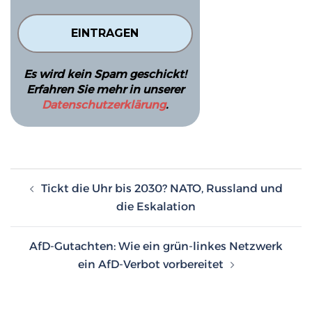
Es wird kein Spam geschickt!
Erfahren Sie mehr in unserer
Datenschutzerklärung
.
Beitragsnavigation
Tickt die Uhr bis 2030? NATO, Russland und
die Eskalation
AfD-Gutachten: Wie ein grün-linkes Netzwerk
ein AfD-Verbot vorbereitet