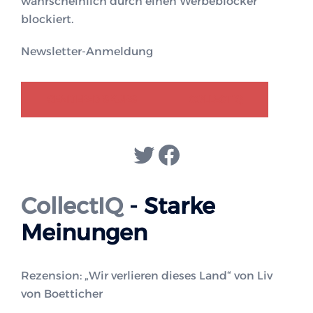
wahrscheinlich durch einen Werbeblocker
blockiert.
Newsletter-Anmeldung
GENDER-DISKURS
COLLECTIQ
Twitter
Facebook
CollectIQ
- Starke
Meinungen
Rezension: „Wir verlieren dieses Land“ von Liv
von Boetticher