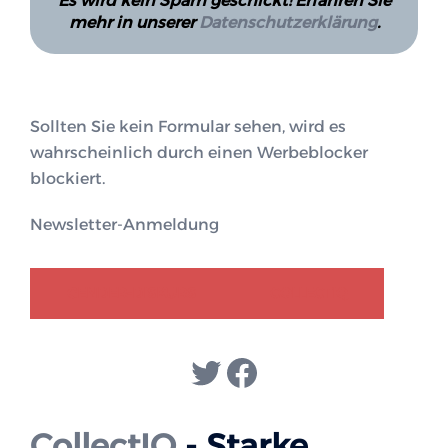
Es wird kein Spam geschickt! Erfahren Sie
mehr in unserer
Datenschutzerklärung
.
Sollten Sie kein Formular sehen, wird es
wahrscheinlich durch einen Werbeblocker
blockiert.
Newsletter-Anmeldung
GENDER-DISKURS
COLLECTIQ
Twitter
Facebook
CollectIQ
- Starke