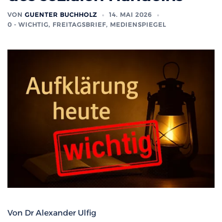
VON
GUENTER BUCHHOLZ
14. MAI 2026
0 - WICHTIG
,
FREITAGSBRIEF
,
MEDIENSPIEGEL
Von Dr Alexander Ulfig