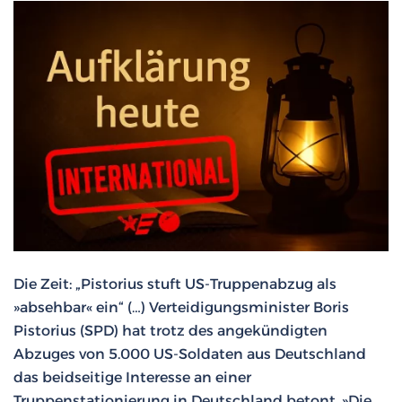
Die Zeit: „Pistorius stuft US-Truppenabzug als
»absehbar« ein“ (…) Verteidigungsminister Boris
Pistorius (SPD) hat trotz des angekündigten
Abzuges von 5.000 US-Soldaten aus Deutschland
das beidseitige Interesse an einer
Truppenstationierung in Deutschland betont. »Die