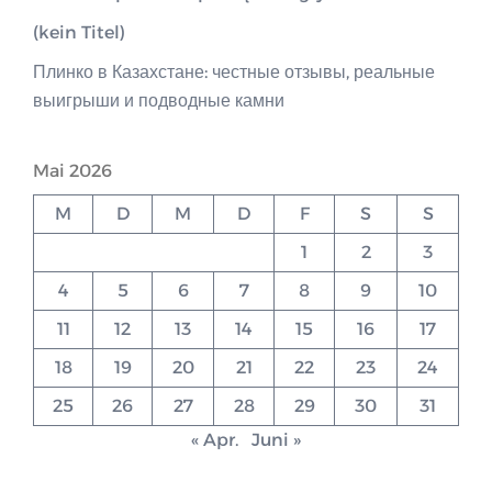
(kein Titel)
Плинко в Казахстане: честные отзывы, реальные
выигрыши и подводные камни
Mai 2026
M
D
M
D
F
S
S
1
2
3
4
5
6
7
8
9
10
11
12
13
14
15
16
17
18
19
20
21
22
23
24
25
26
27
28
29
30
31
« Apr.
Juni »