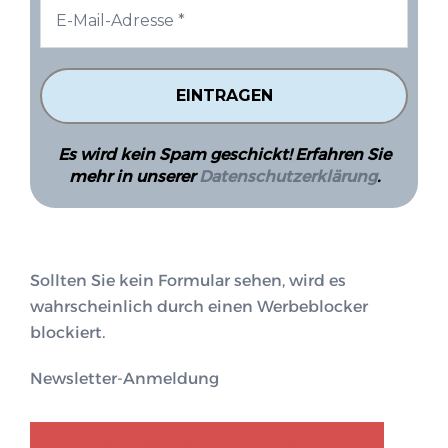
Es wird kein Spam geschickt! Erfahren Sie
mehr in unserer
Datenschutzerklärung
.
Sollten Sie kein Formular sehen, wird es
wahrscheinlich durch einen Werbeblocker
blockiert.
Newsletter-Anmeldung
GENDER-DISKURS
COLLECTIQ