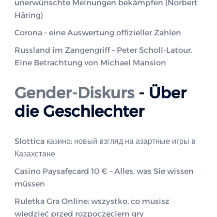
unerwünschte Meinungen bekämpfen (Norbert
Häring)
Corona – eine Auswertung offizieller Zahlen
Russland im Zangengriff – Peter Scholl-Latour.
Eine Betrachtung von Michael Mansion
Gender-Diskurs
- Über
die Geschlechter
Slottica казино: новый взгляд на азартные игры в
Казахстане
Casino Paysafecard 10 € – Alles, was Sie wissen
müssen
Ruletka Gra Online: wszystko, co musisz
wiedzieć przed rozpoczęciem gry