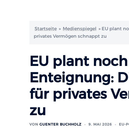
Startseite
»
Medienspiegel
»
EU plant no
privates Vermögen schnappt zu
EU plant noch
Enteignung: Di
für privates 
zu
VON
GUENTER BUCHHOLZ
9. MAI 2026
EU-P