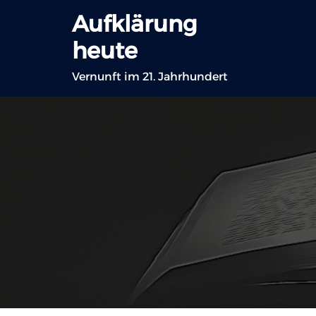
Zum
Aufklärung
Inhalt
heute
springen
Vernunft im 21. Jahrhundert