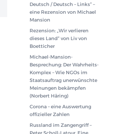
Deutsch / Deutsch – Links“ –
eine Rezension von Michael
Mansion
Rezension: „Wir verlieren
dieses Land“ von Liv von
Boetticher
Michael-Mansion-
Besprechung: Der Wahrheits-
Komplex – Wie NGOs im
Staatsauftrag unerwünschte
Meinungen bekämpfen
(Norbert Häring)
Corona – eine Auswertung
offizieller Zahlen
Russland im Zangengriff –
Peter Scholl-Latour. Eine