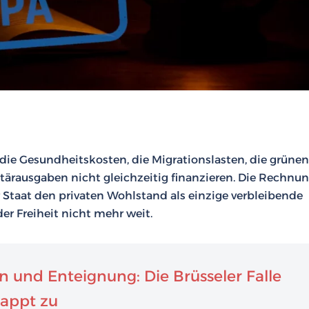
die Gesundheitskosten, die Migrationslasten, die grünen
ärausgaben nicht gleichzeitig finanzieren. Die Rechnu
 Staat den privaten Wohlstand als einzige verbleibende
der Freiheit nicht mehr weit.
 und Enteignung: Die Brüsseler Falle
nappt zu