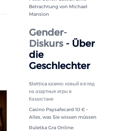
Betrachtung von Michael
Mansion
Gender-
Diskurs
- Über
die
Geschlechter
Slottica казино: новый взгляд
на азартные игры в
Казахстане
Casino Paysafecard 10 € –
Alles, was Sie wissen müssen
Ruletka Gra Online: