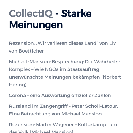
CollectIQ
- Starke
Meinungen
Rezension: „Wir verlieren dieses Land“ von Liv
von Boetticher
Michael-Mansion-Besprechung: Der Wahrheits-
Komplex – Wie NGOs im Staatsauftrag
unerwünschte Meinungen bekämpfen (Norbert
Häring)
Corona – eine Auswertung offizieller Zahlen
Russland im Zangengriff – Peter Scholl-Latour.
Eine Betrachtung von Michael Mansion
Rezension: Martin Wagener – Kulturkampf um
das Volk [Michael Mansion]