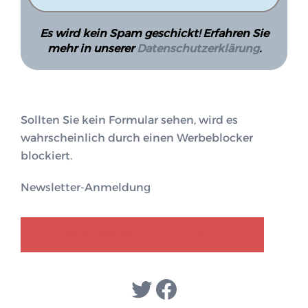
Es wird kein Spam geschickt! Erfahren Sie
mehr in unserer
Datenschutzerklärung
.
Sollten Sie kein Formular sehen, wird es
wahrscheinlich durch einen Werbeblocker
blockiert.
Newsletter-Anmeldung
GENDER-DISKURS
COLLECTIQ
Twitter
Facebook