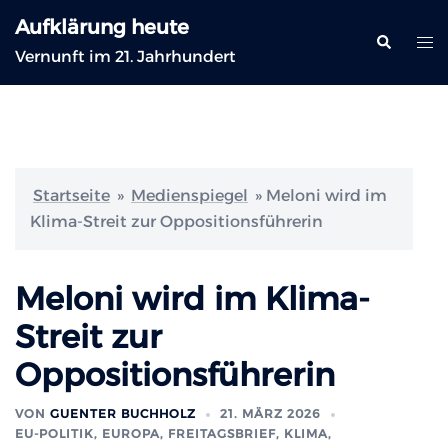
Zum
Aufklärung heute
Inhalt
Suche
Me
Vernunft im 21. Jahrhundert
springen
ums
Startseite
»
Medienspiegel
»
Meloni wird im
Klima-Streit zur Oppositionsführerin
Meloni wird im Klima-
Streit zur
Oppositionsführerin
VON
GUENTER BUCHHOLZ
21. MÄRZ 2026
EU-POLITIK, EUROPA
,
FREITAGSBRIEF
,
KLIMA
,