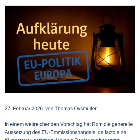
27. Februar 2026 von Thomas Oysmüller
In einem weitreichenden Vorschlag hat Rom die generelle
Aussetzung des EU-Emmissionshandels, de facto eine