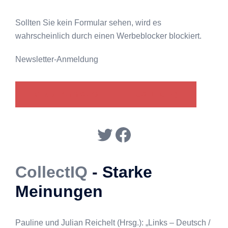
Sollten Sie kein Formular sehen, wird es
wahrscheinlich durch einen Werbeblocker blockiert.
Newsletter-Anmeldung
GENDER-DISKURS
COLLECTIQ
Twitter
Facebook
CollectIQ
- Starke
Meinungen
Pauline und Julian Reichelt (Hrsg.): „Links – Deutsch /