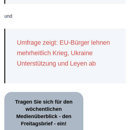
und
Umfrage zeigt: EU-Bürger lehnen
mehrheitlich Krieg, Ukraine
Unterstützung und Leyen ab
Tragen Sie sich für den
wöchentlichen
Medienüberblick - den
Freitagsbrief - ein!