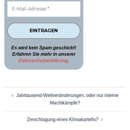
Es wird kein Spam geschickt!
Erfahren Sie mehr in unserer
Datenschutzerklärung
.
Beitragsnavigation
Jahrtausend-Weltveränderungen, oder nur interne
Machtkämpfe?
Zerschlagung eines Klimakartells?