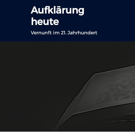
Zum
Aufklärung
Inhalt
heute
springen
Vernunft im 21. Jahrhundert