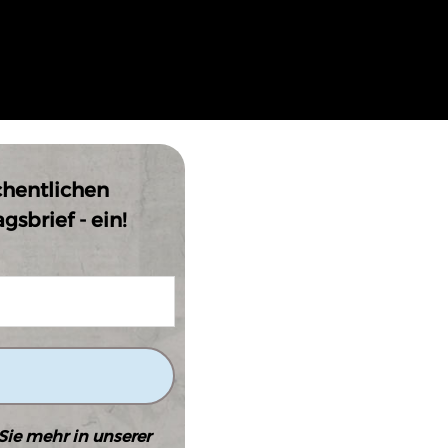
chentlichen
sbrief - ein!
Sie mehr in unserer