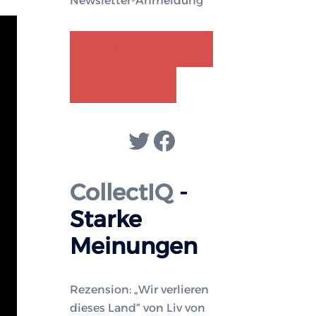
Newsletter-Anmeldung
GENDER-DISKURS
COLLECTIQ
Twitter
Facebook
CollectIQ
-
Starke
Meinungen
Rezension: „Wir verlieren
dieses Land“ von Liv von