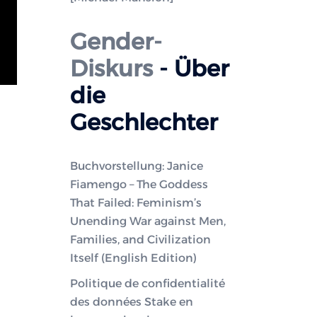
Gender-
Diskurs
- Über
die
Geschlechter
Buchvorstellung: Janice
Fiamengo – The Goddess
That Failed: Feminism’s
Unending War against Men,
Families, and Civilization
Itself (English Edition)
Politique de confidentialité
des données Stake en