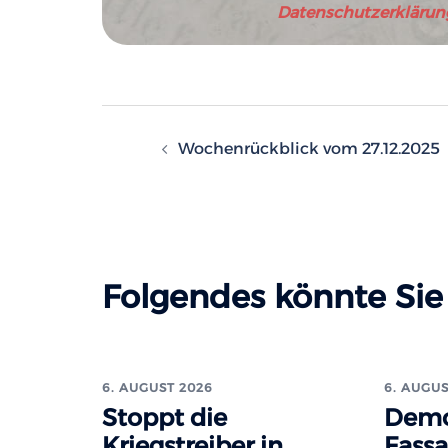
Datenschutzerklärun
Beitragsnavigatio
Wochenrückblick vom 27.12.2025
Folgendes könnte Sie 
6. AUGUST 2026
6. AUGUS
Stoppt die
Demo
Kriegstreiber in
Fass