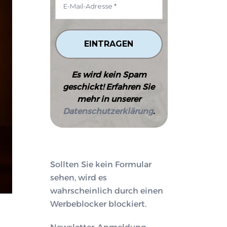
Es wird kein Spam
geschickt! Erfahren Sie
mehr in unserer
Datenschutzerklärung
.
Sollten Sie kein Formular
sehen, wird es
wahrscheinlich durch einen
Werbeblocker blockiert.