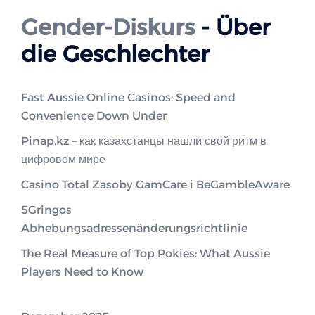
Gender-Diskurs
- Über
die Geschlechter
Fast Aussie Online Casinos: Speed and
Convenience Down Under
Pinap.kz – как казахстанцы нашли свой ритм в
цифровом мире
Casino Total Zasoby GamCare i BeGambleAware
5Gringos
Abhebungsadressenänderungsrichtlinie
The Real Measure of Top Pokies: What Aussie
Players Need to Know