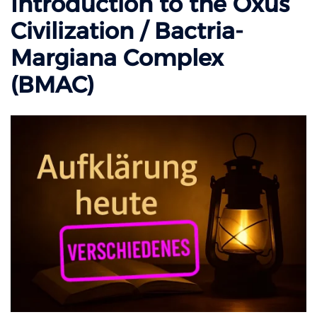
Introduction to the Oxus
Civilization / Bactria-
Margiana Complex
(BMAC)