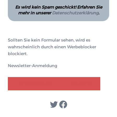
Es wird kein Spam geschickt! Erfahren Sie
mehr in unserer
Datenschutzerklärung
.
Sollten Sie kein Formular sehen, wird es
wahrscheinlich durch einen Werbeblocker
blockiert.
Newsletter-Anmeldung
GENDER-DISKURS
COLLECTIQ
Twitter
Facebook