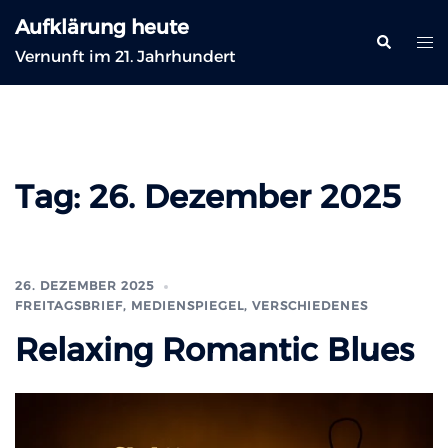
Zum
Aufklärung heute
Inhalt
Suche
Me
Vernunft im 21. Jahrhundert
springen
ums
Tag:
26. Dezember 2025
26. DEZEMBER 2025
FREITAGSBRIEF
,
MEDIENSPIEGEL
,
VERSCHIEDENES
Relaxing Romantic Blues