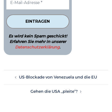
Es wird kein Spam geschickt!
Erfahren Sie mehr in unserer
Datenschutzerklärung
.
Beitragsnavigation
US-Blockade von Venezuela und die EU
Gehen die USA „pleite“?