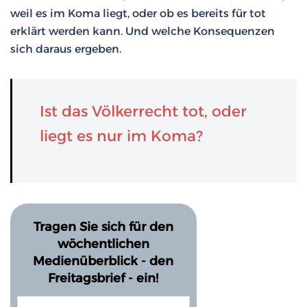
weil es im Koma liegt, oder ob es bereits für tot
erklärt werden kann. Und welche Konsequenzen
sich daraus ergeben.
Ist das Völkerrecht tot, oder
liegt es nur im Koma?
Tragen Sie sich für den
wöchentlichen
Medienüberblick - den
Freitagsbrief - ein!