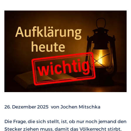
26. Dezember 2025 von Jochen Mitschka
Die Frage, die sich stellt, ist, ob nur noch jemand den
Stecker ziehen muss, damit das Völkerrecht stirbt,