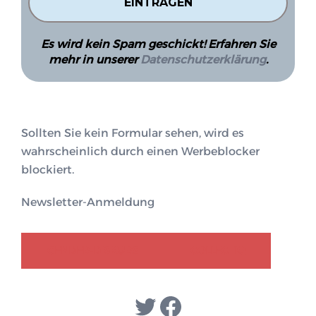
Es wird kein Spam geschickt! Erfahren Sie
mehr in unserer
Datenschutzerklärung
.
Sollten Sie kein Formular sehen, wird es
wahrscheinlich durch einen Werbeblocker
blockiert.
Newsletter-Anmeldung
GENDER-DISKURS
COLLECTIQ
Twitter
Facebook