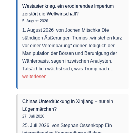
Westasienkrieg, ein erodierendes Imperium
zerstört die Weltwirtschaft?
5. August 2026
1. August 2026 von Jochen Mitschka Die
ständigen Äußerungen Trumps „wir stehen kurz
vor einer Vereinbarung“ dienen lediglich der
Manipulation der Börsen und Beruhigung der
Wählerbasis, sagen inzwischen Analysten.
Westasie
Tatsächlich wächst sich, was Trump nach…
ein
weiterlesen
erodier
Imperiu
zerstört
Chinas Unterdrückung in Xinjiang – nur ein
die
Lügenmärchen?
Weltwirt
27. Juli 2026
25. Juli 2026 von Stephan Ossenkopp Ein