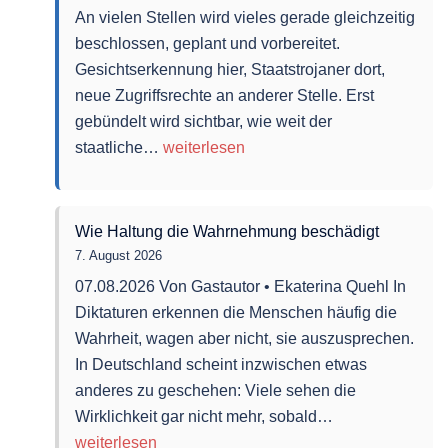
Loch“
An vielen Stellen wird vieles gerade gleichzeitig
dahinter?
beschlossen, geplant und vorbereitet.
Gesichtserkennung hier, Staatstrojaner dort,
neue Zugriffsrechte an anderer Stelle. Erst
gebündelt wird sichtbar, wie weit der
Big
staatliche…
weiterlesen
Brother
trägt
jetzt
Wie Haltung die Wahrnehmung beschädigt
Bundesadler
7. August 2026
07.08.2026 Von Gastautor • Ekaterina Quehl In
Diktaturen erkennen die Menschen häufig die
Wahrheit, wagen aber nicht, sie auszusprechen.
In Deutschland scheint inzwischen etwas
anderes zu geschehen: Viele sehen die
Wie
Wirklichkeit gar nicht mehr, sobald…
Haltung
weiterlesen