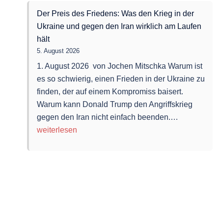
Der Preis des Friedens: Was den Krieg in der
Ukraine und gegen den Iran wirklich am Laufen
hält
5. August 2026
1. August 2026 von Jochen Mitschka Warum ist
es so schwierig, einen Frieden in der Ukraine zu
finden, der auf einem Kompromiss baisert.
Warum kann Donald Trump den Angriffskrieg
Der
gegen den Iran nicht einfach beenden.…
Preis
weiterlesen
des
Friedens:
Was
den
Krieg
in
der