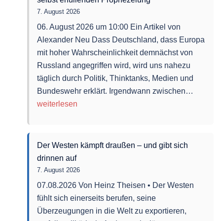
7. August 2026
06. August 2026 um 10:00 Ein Artikel von
Alexander Neu Dass Deutschland, dass Europa
mit hoher Wahrscheinlichkeit demnächst von
Russland angegriffen wird, wird uns nahezu
täglich durch Politik, Thinktanks, Medien und
Russla
Bundeswehr erklärt. Irgendwann zwischen…
Bedroh
weiterlesen
–
Gefahr
einer
Der Westen kämpft draußen – und gibt sich
sich
drinnen auf
selbst
7. August 2026
erfülle
07.08.2026 Von Heinz Theisen • Der Westen
Prophe
fühlt sich einerseits berufen, seine
Überzeugungen in die Welt zu exportieren,