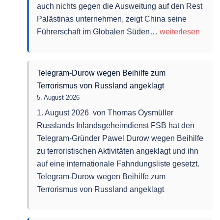
auch nichts gegen die Ausweitung auf den Rest
Palästinas unternehmen, zeigt China seine
China
Führerschaft im Globalen Süden…
weiterlesen
wagt
es,
dem
Telegram-Durow wegen Beihilfe zum
Imperium
Terrorismus von Russland angeklagt
zu
5. August 2026
widersprechen
1. August 2026 von Thomas Oysmüller
Russlands Inlandsgeheimdienst FSB hat den
Telegram-Gründer Pawel Durow wegen Beihilfe
zu terroristischen Aktivitäten angeklagt und ihn
auf eine internationale Fahndungsliste gesetzt.
Telegram-Durow wegen Beihilfe zum
Terrorismus von Russland angeklagt