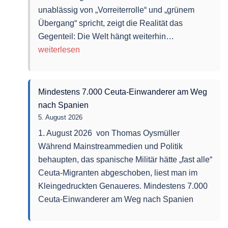
unablässig von „Vorreiterrolle“ und „grünem
Übergang“ spricht, zeigt die Realität das
Europas
Gegenteil: Die Welt hängt weiterhin…
grüne
weiterlesen
Selbstzerstöru
Ideologie
statt
Mindestens 7.000 Ceuta-Einwanderer am Weg
Thermodynam
nach Spanien
5. August 2026
1. August 2026 von Thomas Oysmüller
Während Mainstreammedien und Politik
behaupten, das spanische Militär hätte „fast alle“
Ceuta-Migranten abgeschoben, liest man im
Kleingedruckten Genaueres. Mindestens 7.000
Ceuta-Einwanderer am Weg nach Spanien