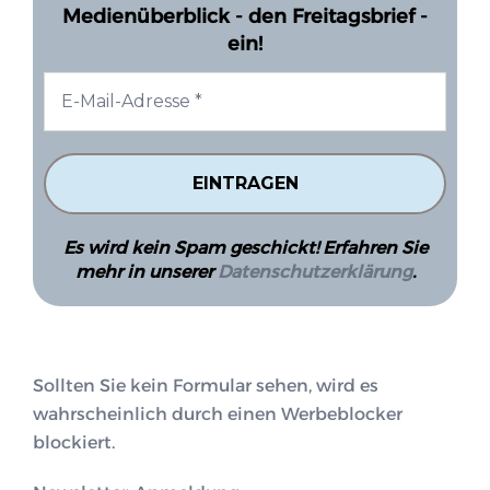
Medienüberblick - den Freitagsbrief -
ein!
Es wird kein Spam geschickt! Erfahren Sie
mehr in unserer
Datenschutzerklärung
.
Sollten Sie kein Formular sehen, wird es
wahrscheinlich durch einen Werbeblocker
blockiert.