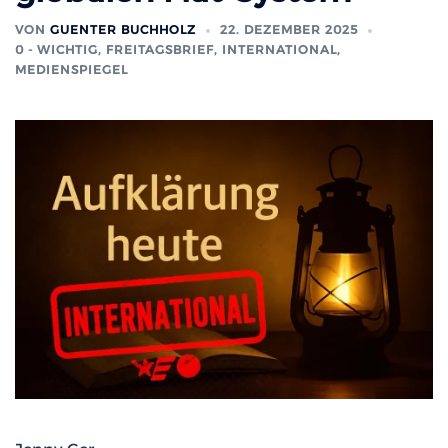
VON
GUENTER BUCHHOLZ
22. DEZEMBER 2025
0 - WICHTIG
,
FREITAGSBRIEF
,
INTERNATIONAL
,
MEDIENSPIEGEL