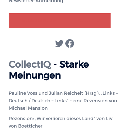
Newsletter-Anmeldung
GENDER-DISKURS
COLLECTIQ
Twitter
Facebook
CollectIQ
- Starke
Meinungen
Pauline Voss und Julian Reichelt (Hrsg.): „Links –
Deutsch / Deutsch – Links“ – eine Rezension von
Michael Mansion
Rezension: „Wir verlieren dieses Land“ von Liv
von Boetticher