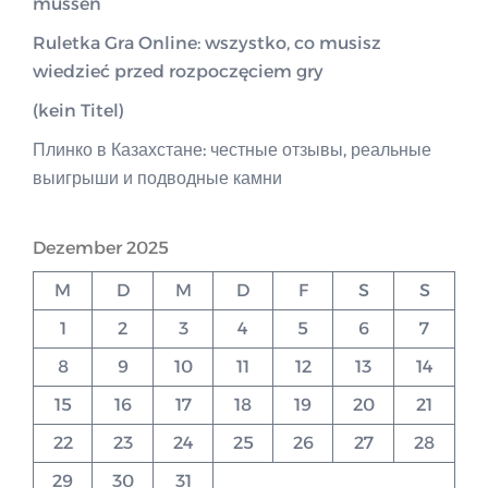
müssen
Ruletka Gra Online: wszystko, co musisz
wiedzieć przed rozpoczęciem gry
(kein Titel)
Плинко в Казахстане: честные отзывы, реальные
выигрыши и подводные камни
Dezember 2025
M
D
M
D
F
S
S
1
2
3
4
5
6
7
8
9
10
11
12
13
14
15
16
17
18
19
20
21
22
23
24
25
26
27
28
29
30
31