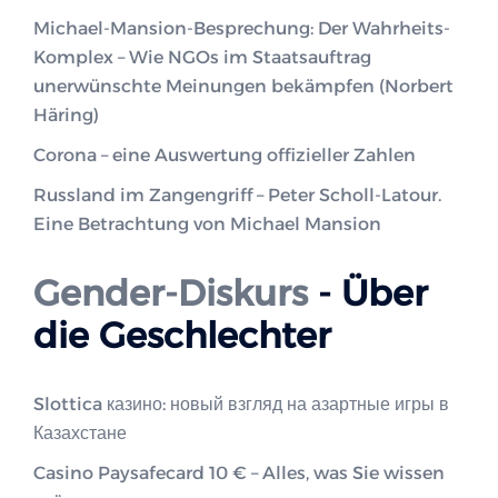
Michael-Mansion-Besprechung: Der Wahrheits-
Komplex – Wie NGOs im Staatsauftrag
unerwünschte Meinungen bekämpfen (Norbert
Häring)
Corona – eine Auswertung offizieller Zahlen
Russland im Zangengriff – Peter Scholl-Latour.
Eine Betrachtung von Michael Mansion
Gender-Diskurs
- Über
die Geschlechter
Slottica казино: новый взгляд на азартные игры в
Казахстане
Casino Paysafecard 10 € – Alles, was Sie wissen