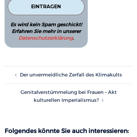
Es wird kein Spam geschickt!
Erfahren Sie mehr in unserer
Datenschutzerklärung
.
Beitragsnavigation
Der unvermeidliche Zerfall des Klimakults
Genitalverstümmelung bei Frauen – Akt
kulturellen Imperialismus?
Folgendes könnte Sie auch interessieren: