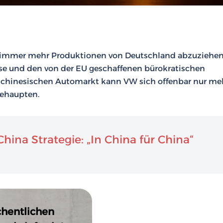
n immer mehr Produktionen von Deutschland abzuziehen
se und den von der EU geschaffenen bürokratischen
 chinesischen Automarkt kann VW sich offenbar nur me
behaupten.
ina Strategie: „In China für China“
chentlichen