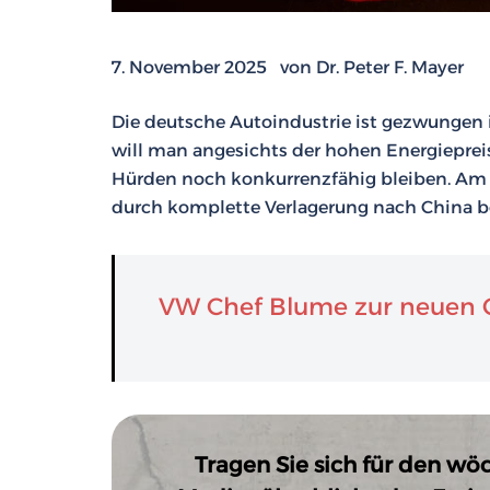
7. November 2025 von Dr. Peter F. Mayer
Die deutsche Autoindustrie ist gezwunge
will man angesichts der hohen Energieprei
Hürden noch konkurrenzfähig bleiben. Am
durch komplette Verlagerung nach China 
VW Chef Blume zur neuen Ch
Tragen Sie sich für den wö