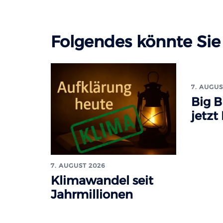
Folgendes könnte Sie 
7. AUGUS
Big B
jetzt
7. AUGUST 2026
Klimawandel seit
Jahrmillionen