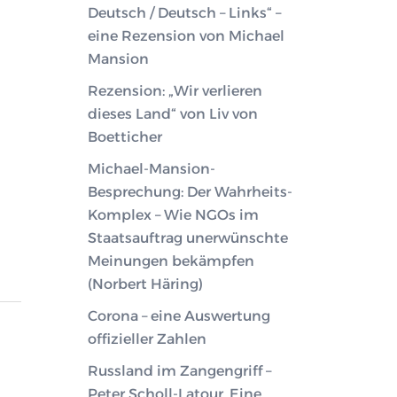
Deutsch / Deutsch – Links“ –
eine Rezension von Michael
Mansion
Rezension: „Wir verlieren
dieses Land“ von Liv von
Boetticher
Michael-Mansion-
Besprechung: Der Wahrheits-
Komplex – Wie NGOs im
Staatsauftrag unerwünschte
Meinungen bekämpfen
(Norbert Häring)
Corona – eine Auswertung
offizieller Zahlen
Russland im Zangengriff –
Peter Scholl-Latour. Eine