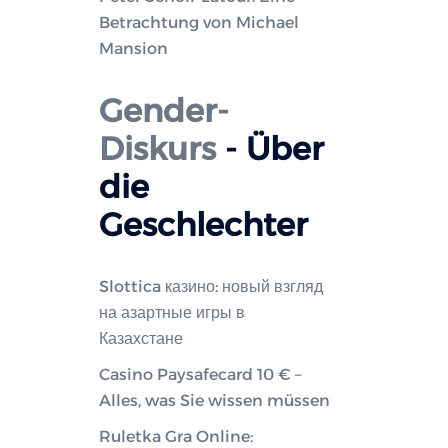
Betrachtung von Michael
Mansion
Gender-
Diskurs
- Über
die
Geschlechter
Slottica казино: новый взгляд
на азартные игры в
Казахстане
Casino Paysafecard 10 € –
Alles, was Sie wissen müssen
Ruletka Gra Online: