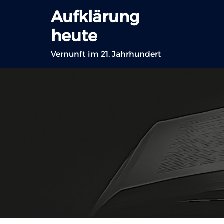
Zum
Aufklärung
Inhalt
heute
springen
Vernunft im 21. Jahrhundert