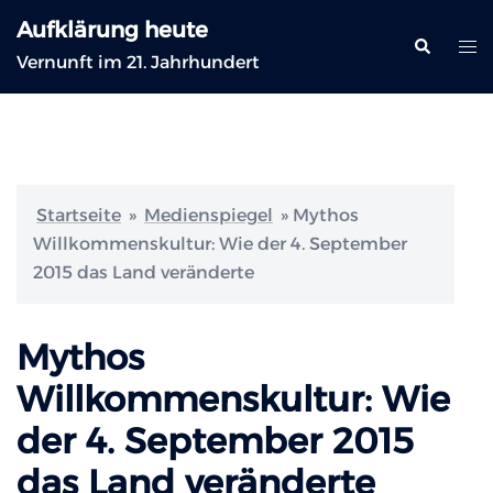
Zum
Aufklärung heute
Inhalt
Suche
Me
Vernunft im 21. Jahrhundert
springen
ums
Startseite
»
Medienspiegel
»
Mythos
Willkommenskultur: Wie der 4. September
2015 das Land veränderte
Mythos
Willkommenskultur: Wie
der 4. September 2015
das Land veränderte