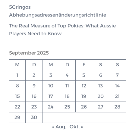
5Gringos
Abhebungsadressenänderungsrichtlinie
The Real Measure of Top Pokies: What Aussie
Players Need to Know
September 2025
M
D
M
D
F
S
S
1
2
3
4
5
6
7
8
9
10
11
12
13
14
15
16
17
18
19
20
21
22
23
24
25
26
27
28
29
30
« Aug.
Okt. »