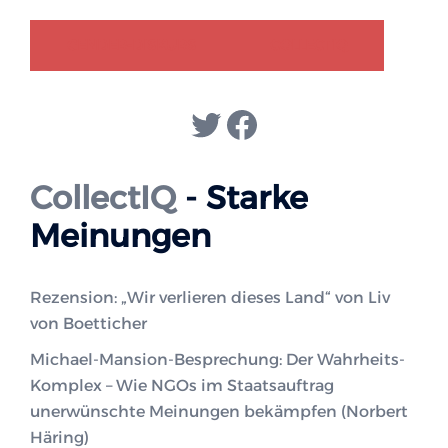
GENDER-DISKURS
COLLECTIQ
Twitter
Facebook
CollectIQ
- Starke
Meinungen
Rezension: „Wir verlieren dieses Land“ von Liv
von Boetticher
Michael-Mansion-Besprechung: Der Wahrheits-
Komplex – Wie NGOs im Staatsauftrag
unerwünschte Meinungen bekämpfen (Norbert
Häring)