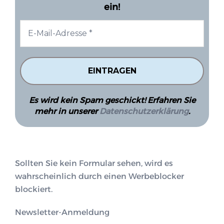
ein!
Es wird kein Spam geschickt! Erfahren Sie
mehr in unserer
Datenschutzerklärung
.
Sollten Sie kein Formular sehen, wird es
wahrscheinlich durch einen Werbeblocker
blockiert.
Newsletter-Anmeldung