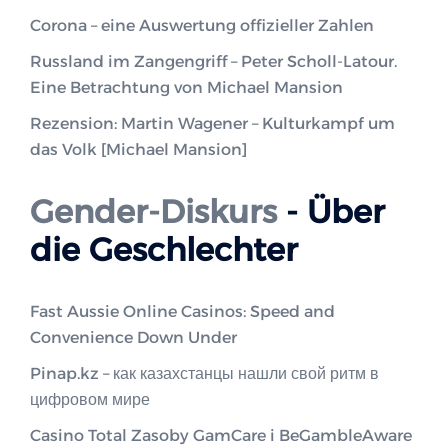
Corona – eine Auswertung offizieller Zahlen
Russland im Zangengriff – Peter Scholl-Latour.
Eine Betrachtung von Michael Mansion
Rezension: Martin Wagener – Kulturkampf um
das Volk [Michael Mansion]
Gender-Diskurs
- Über
die Geschlechter
Fast Aussie Online Casinos: Speed and
Convenience Down Under
Pinap.kz – как казахстанцы нашли свой ритм в
цифровом мире
Casino Total Zasoby GamCare i BeGambleAware