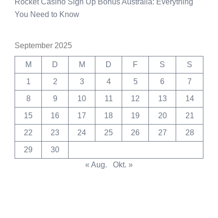
Rocket Casino Sign Up Bonus Australia: Everything
You Need to Know
September 2025
M
D
M
D
F
S
S
1
2
3
4
5
6
7
8
9
10
11
12
13
14
15
16
17
18
19
20
21
22
23
24
25
26
27
28
29
30
« Aug.
Okt. »