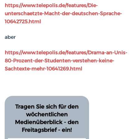
https://www.telepolis.de/features/Die-
unterschaetzte-Macht-der-deutschen-Sprache-
10642725.html
aber
https://www.telepolis.de/features/Drama-an-Unis-
80-Prozent-der-Studenten-verstehen-keine-
Sachtexte-mehr-10641269.html
Tragen Sie sich für den
wöchentlichen
Medienüberblick - den
Freitagsbrief - ein!