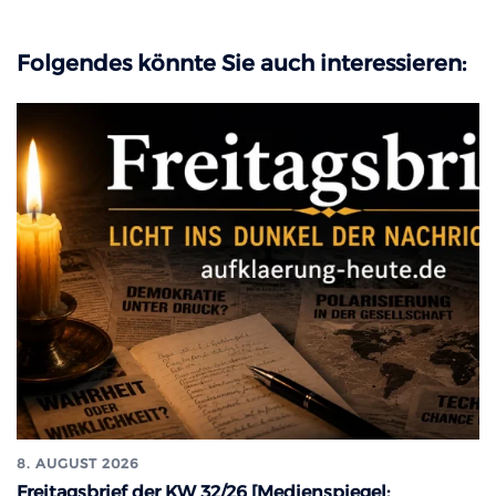
Folgendes könnte Sie auch interessieren:
8. AUGUST 2026
Freitagsbrief der KW 32/26 [Medienspiegel: