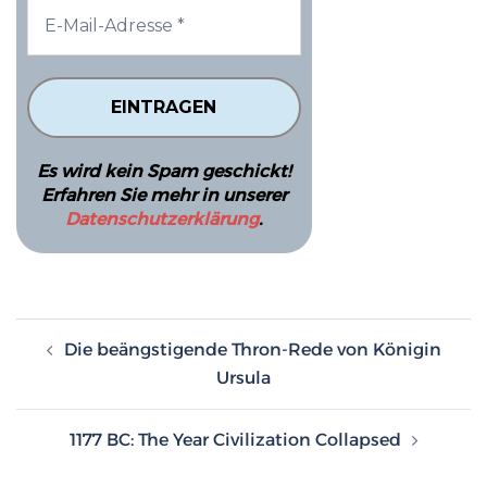
Es wird kein Spam geschickt!
Erfahren Sie mehr in unserer
Datenschutzerklärung
.
Beitragsnavigation
Die beängstigende Thron-Rede von Königin
Ursula
1177 BC: The Year Civilization Collapsed