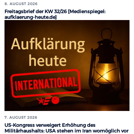
8. AUGUST 2026
Freitagsbrief der KW 32/26 [Medienspiegel:
aufklaerung-heute.de]
7. AUGUST 2026
US-Kongress verweigert Erhöhung des
Militärhaushalts: USA stehen im Iran womöglich vor