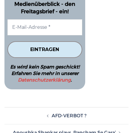
Medienüberblick - den
Freitagsbrief - ein!
Es wird kein Spam geschickt!
Erfahren Sie mehr in unserer
Datenschutzerklärung
.
Beitragsnavigation
AFD-VERBOT ?
Anoushka Shankar plays ‚Pancham Se Gara‘