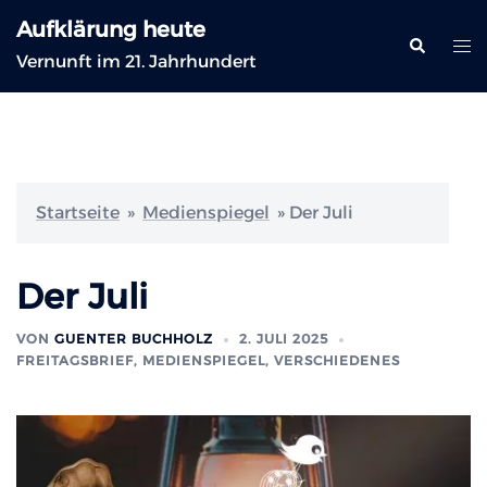
Zum
Aufklärung heute
Inhalt
Suche
Me
Vernunft im 21. Jahrhundert
springen
ums
Startseite
»
Medienspiegel
»
Der Juli
Der Juli
VON
GUENTER BUCHHOLZ
2. JULI 2025
FREITAGSBRIEF
,
MEDIENSPIEGEL
,
VERSCHIEDENES