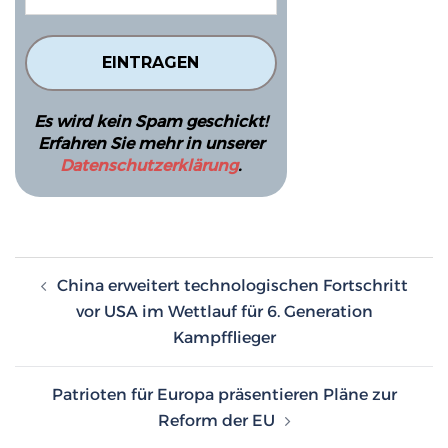
Es wird kein Spam geschickt!
Erfahren Sie mehr in unserer
Datenschutzerklärung
.
Beitragsnavigation
China erweitert technologischen Fortschritt
vor USA im Wettlauf für 6. Generation
Kampfflieger
Patrioten für Europa präsentieren Pläne zur
Reform der EU