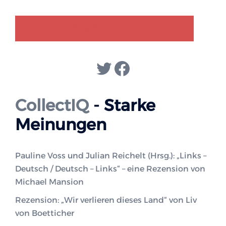
GENDER-DISKURS
COLLECTIQ
Twitter
Facebook
CollectIQ
- Starke
Meinungen
Pauline Voss und Julian Reichelt (Hrsg.): „Links –
Deutsch / Deutsch – Links“ – eine Rezension von
Michael Mansion
Rezension: „Wir verlieren dieses Land“ von Liv
von Boetticher