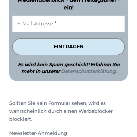
Medienüberblick - den Freitagsbrief -
ein!
Es wird kein Spam geschickt! Erfahren Sie
mehr in unserer
Datenschutzerklärung
.
Sollten Sie kein Formular sehen, wird es
wahrscheinlich durch einen Werbeblocker
blockiert.
Newsletter-Anmeldung