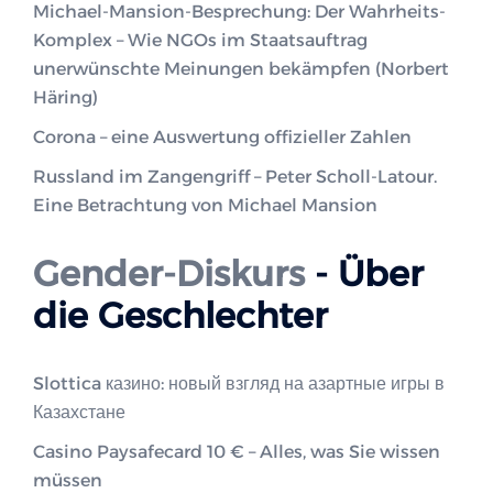
Michael-Mansion-Besprechung: Der Wahrheits-
Komplex – Wie NGOs im Staatsauftrag
unerwünschte Meinungen bekämpfen (Norbert
Häring)
Corona – eine Auswertung offizieller Zahlen
Russland im Zangengriff – Peter Scholl-Latour.
Eine Betrachtung von Michael Mansion
Gender-Diskurs
- Über
die Geschlechter
Slottica казино: новый взгляд на азартные игры в
Казахстане
Casino Paysafecard 10 € – Alles, was Sie wissen
müssen