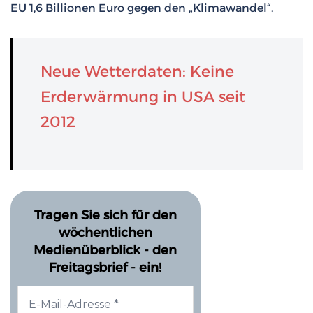
EU 1,6 Billionen Euro gegen den „Klimawandel“.
Neue Wetterdaten: Keine
Erderwärmung in USA seit
2012
Tragen Sie sich für den
wöchentlichen
Medienüberblick - den
Freitagsbrief - ein!