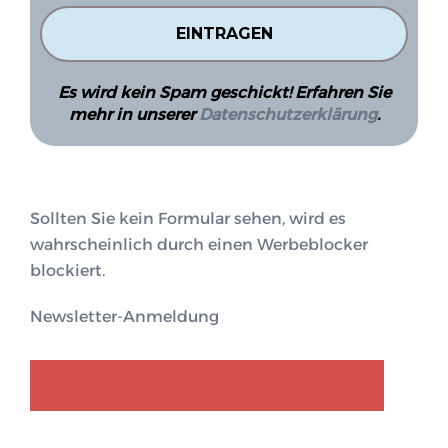
Es wird kein Spam geschickt! Erfahren Sie
mehr in unserer
Datenschutzerklärung
.
Sollten Sie kein Formular sehen, wird es
wahrscheinlich durch einen Werbeblocker
blockiert.
Newsletter-Anmeldung
GENDER-DISKURS
COLLECTIQ