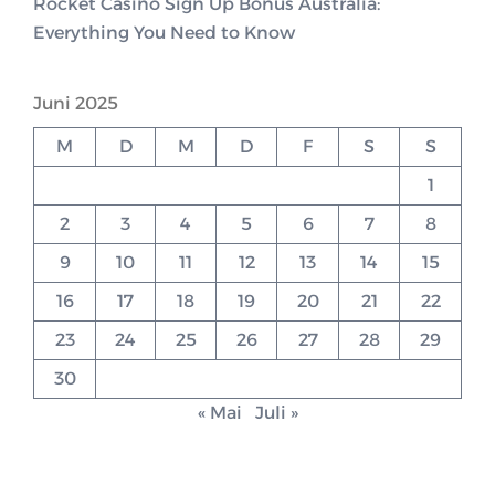
Rocket Casino Sign Up Bonus Australia:
Everything You Need to Know
Juni 2025
M
D
M
D
F
S
S
1
2
3
4
5
6
7
8
9
10
11
12
13
14
15
16
17
18
19
20
21
22
23
24
25
26
27
28
29
30
« Mai
Juli »