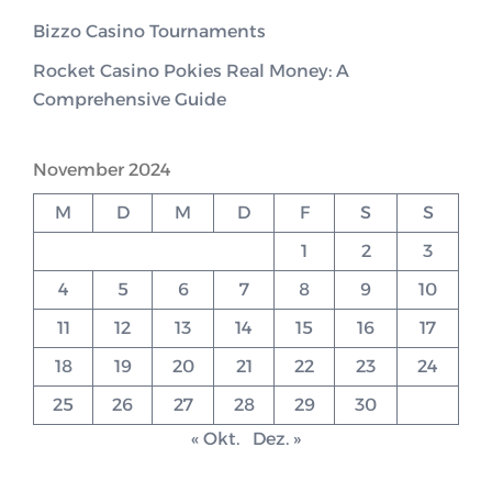
Bizzo Casino Tournaments
Rocket Casino Pokies Real Money: A
Comprehensive Guide
November 2024
M
D
M
D
F
S
S
1
2
3
4
5
6
7
8
9
10
11
12
13
14
15
16
17
18
19
20
21
22
23
24
25
26
27
28
29
30
« Okt.
Dez. »