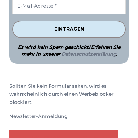
Es wird kein Spam geschickt! Erfahren Sie
mehr in unserer
Datenschutzerklärung
.
Sollten Sie kein Formular sehen, wird es
wahrscheinlich durch einen Werbeblocker
blockiert.
Newsletter-Anmeldung
GENDER-DISKURS
COLLECTIQ