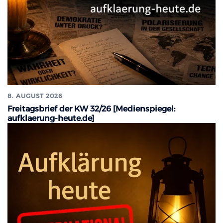
8. AUGUST 2026
Freitagsbrief der KW 32/26 [Medienspiegel:
aufklaerung-heute.de]