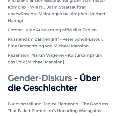
Michael-Mansion-Besprechung: Der Wahrheits-
Komplex – Wie NGOs im Staatsauftrag
unerwünschte Meinungen bekämpfen (Norbert
Häring)
Corona – eine Auswertung offizieller Zahlen
Russland im Zangengriff – Peter Scholl-Latour.
Eine Betrachtung von Michael Mansion
Rezension: Martin Wagener – Kulturkampf um
das Volk [Michael Mansion]
Gender-Diskurs
- Über
die Geschlechter
Buchvorstellung: Janice Fiamengo – The Goddess
That Failed: Feminism’s Unending War against