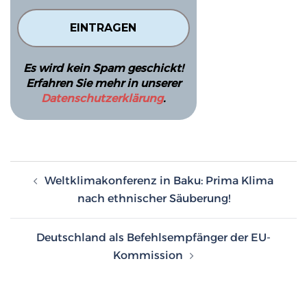
Es wird kein Spam geschickt!
Erfahren Sie mehr in unserer
Datenschutzerklärung
.
Beitragsnavigation
Weltklimakonferenz in Baku: Prima Klima
nach ethnischer Säuberung!
Deutschland als Befehlsempfänger der EU-
Kommission