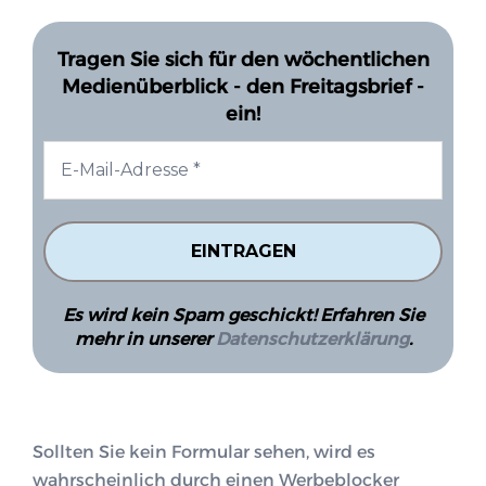
Tragen Sie sich für den wöchentlichen
Medienüberblick - den Freitagsbrief -
ein!
Es wird kein Spam geschickt! Erfahren Sie
mehr in unserer
Datenschutzerklärung
.
Sollten Sie kein Formular sehen, wird es
wahrscheinlich durch einen Werbeblocker