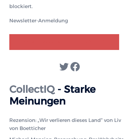
blockiert.
Newsletter-Anmeldung
GENDER-DISKURS
COLLECTIQ
Twitter
Facebook
CollectIQ
- Starke
Meinungen
Rezension: „Wir verlieren dieses Land“ von Liv
von Boetticher