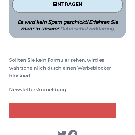
Es wird kein Spam geschickt! Erfahren Sie
mehr in unserer
Datenschutzerklärung
.
Sollten Sie kein Formular sehen, wird es
wahrscheinlich durch einen Werbeblocker
blockiert.
Newsletter-Anmeldung
GENDER-DISKURS
COLLECTIQ
Twitter
Facebook